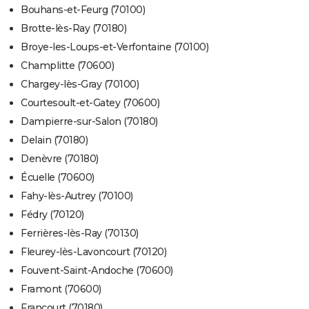
Bouhans-et-Feurg (70100)
Brotte-lès-Ray (70180)
Broye-les-Loups-et-Verfontaine (70100)
Champlitte (70600)
Chargey-lès-Gray (70100)
Courtesoult-et-Gatey (70600)
Dampierre-sur-Salon (70180)
Delain (70180)
Denèvre (70180)
Écuelle (70600)
Fahy-lès-Autrey (70100)
Fédry (70120)
Ferrières-lès-Ray (70130)
Fleurey-lès-Lavoncourt (70120)
Fouvent-Saint-Andoche (70600)
Framont (70600)
Francourt (70180)