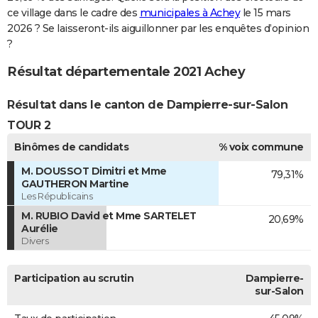
ce village dans le cadre des
municipales à Achey
le 15 mars
2026 ? Se laisseront-ils aiguillonner par les enquêtes d’opinion
?
Résultat départementale 2021 Achey
Résultat dans le canton de Dampierre-sur-Salon
TOUR 2
Binômes de candidats
% voix commune
M. DOUSSOT Dimitri et Mme
79,31%
GAUTHERON Martine
Les Républicains
M. RUBIO David et Mme SARTELET
20,69%
Aurélie
Divers
Participation au scrutin
Dampierre-
sur-Salon