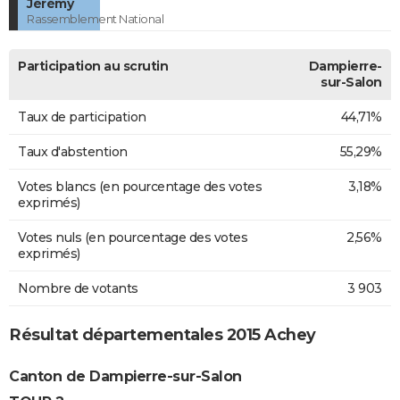
Jérémy
Rassemblement National
Participation au scrutin
Dampierre-
sur-Salon
Taux de participation
44,71%
Taux d'abstention
55,29%
Votes blancs (en pourcentage des votes
3,18%
exprimés)
Votes nuls (en pourcentage des votes
2,56%
exprimés)
Nombre de votants
3 903
Résultat départementales 2015 Achey
Canton de Dampierre-sur-Salon