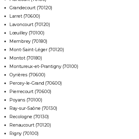
Grandecourt (70120)
Larret (70600)
Lavoncourt (70120)
Lœuilley (70100)
Membrey (70180)
Mont-Saint-Léger (70120)
Montot (70180)
Montureux-et-Prantigny (70100)
Oyrières (70600)
Percey-le-Grand (70600)
Pierrecourt (70600)
Poyans (70100)
Ray-sur-Saône (70130)
Recologne (70130)
Renaucourt (70120)
Rigny (70100)