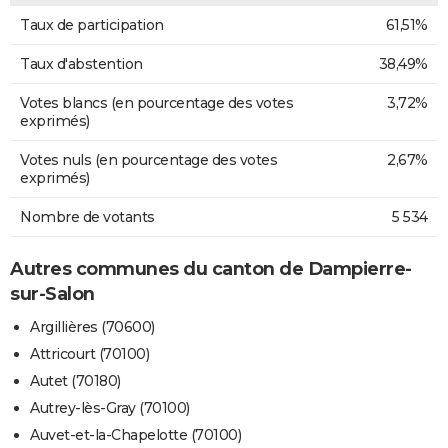
Taux de participation
61,51%
Taux d'abstention
38,49%
Votes blancs (en pourcentage des votes
3,72%
exprimés)
Votes nuls (en pourcentage des votes
2,67%
exprimés)
Nombre de votants
5 534
Autres communes du canton de Dampierre-
sur-Salon
Argillières (70600)
Attricourt (70100)
Autet (70180)
Autrey-lès-Gray (70100)
Auvet-et-la-Chapelotte (70100)