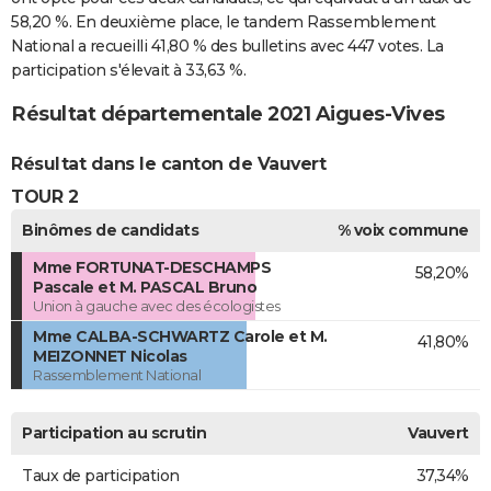
58,20 %. En deuxième place, le tandem Rassemblement
National a recueilli 41,80 % des bulletins avec 447 votes. La
participation s'élevait à 33,63 %.
Résultat départementale 2021 Aigues-Vives
Résultat dans le canton de Vauvert
TOUR 2
Binômes de candidats
% voix commune
Mme FORTUNAT-DESCHAMPS
58,20%
Pascale et M. PASCAL Bruno
Union à gauche avec des écologistes
Mme CALBA-SCHWARTZ Carole et M.
41,80%
MEIZONNET Nicolas
Rassemblement National
Participation au scrutin
Vauvert
Taux de participation
37,34%