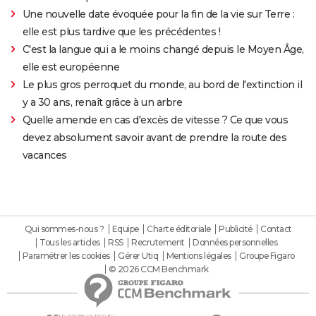
Une nouvelle date évoquée pour la fin de la vie sur Terre :
elle est plus tardive que les précédentes !
C'est la langue qui a le moins changé depuis le Moyen Âge,
elle est européenne
Le plus gros perroquet du monde, au bord de l'extinction il
y a 30 ans, renaît grâce à un arbre
Quelle amende en cas d'excès de vitesse ? Ce que vous
devez absolument savoir avant de prendre la route des
vacances
Qui sommes-nous ?
Equipe
Charte éditoriale
Publicité
Contact
Tous les articles
RSS
Recrutement
Données personnelles
Paramétrer les cookies
Gérer Utiq
Mentions légales
Groupe Figaro
© 2026 CCM Benchmark