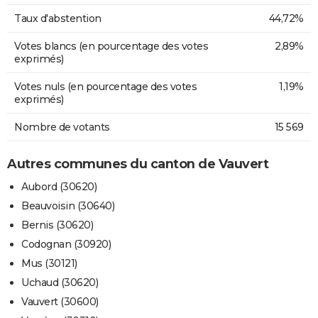
Taux d'abstention
44,72%
Votes blancs (en pourcentage des votes
2,89%
exprimés)
Votes nuls (en pourcentage des votes
1,19%
exprimés)
Nombre de votants
15 569
Autres communes du canton de Vauvert
Aubord (30620)
Beauvoisin (30640)
Bernis (30620)
Codognan (30920)
Mus (30121)
Uchaud (30620)
Vauvert (30600)