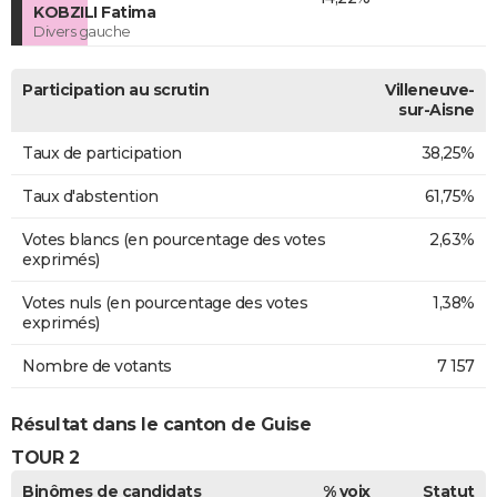
KOBZILI Fatima
Divers gauche
Participation au scrutin
Villeneuve-
sur-Aisne
Taux de participation
38,25%
Taux d'abstention
61,75%
Votes blancs (en pourcentage des votes
2,63%
exprimés)
Votes nuls (en pourcentage des votes
1,38%
exprimés)
Nombre de votants
7 157
Résultat dans le canton de Guise
TOUR 2
Binômes de candidats
% voix
Statut