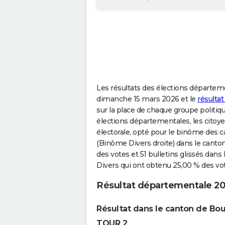
Les résultats des élections département
dimanche 15 mars 2026 et le
résultat
sur la place de chaque groupe politiqu
élections départementales, les citoye
électorale, opté pour le binôme des
(Binôme Divers droite) dans le cant
des votes et 51 bulletins glissés dans
Divers qui ont obtenu 25,00 % des vot
Résultat départementale 202
Résultat dans le canton de Bo
TOUR 2