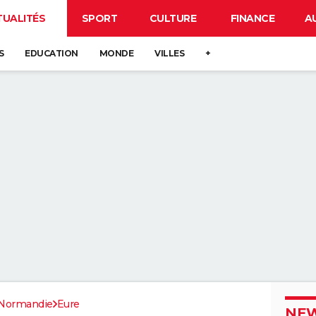
TUALITÉS
SPORT
CULTURE
FINANCE
A
S
EDUCATION
MONDE
VILLES
+
Normandie
Eure
NEW