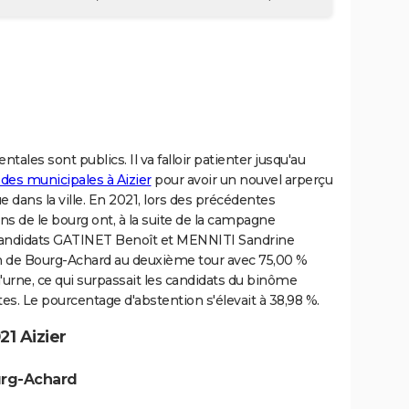
ales sont publics. Il va falloir patienter jusqu'au
 des municipales à Aizier
pour avoir un nouvel arperçu
e dans la ville. En 2021, lors des précédentes
ns de le bourg ont, à la suite de la campagne
 candidats GATINET Benoît et MENNITI Sandrine
on de Bourg-Achard au deuxième tour avec 75,00 %
 l'urne, ce qui surpassait les candidats du binôme
es. Le pourcentage d'abstention s'élevait à 38,98 %.
1 Aizier
urg-Achard