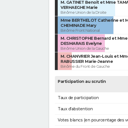
M. GATINET Benoît et Mme TAM
VERHAEGHE Marie
Binôme Union de la Droite
Mme BERTHELOT Catherine et M
CHEMINADE Mary
Binôme Front National
M. CHRISTOPHE Bernard et Mme
DESMARAIS Evelyne
Binôme Union de la Gauche
M. CHANVRIER Jean-Louis et Mm
RABUSSIER Marie-Jeanne
Binôme du Front de Gauche
Participation au scrutin
Taux de participation
Taux d'abstention
Votes blancs (en pourcentage des v