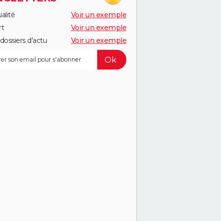
alité
Voir un exemple
rt
Voir un exemple
dossiers d'actu
Voir un exemple