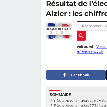
Résultat de l'él
Aizier : les chiff
Voir aussi :
Vieux-
d'Ételan (76330)
Facebook
SOMMAIRE
Résultat départementale 2021 à Aizier
Résultat départementale 2015 à Aizier