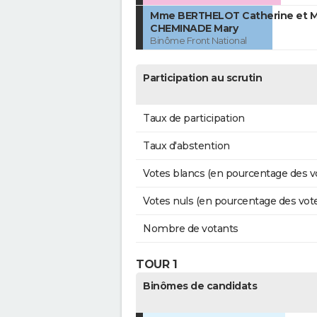
Mme BERTHELOT Catherine et M
CHEMINADE Mary
Binôme Front National
Participation au scrutin
Taux de participation
Taux d'abstention
Votes blancs (en pourcentage des v
Votes nuls (en pourcentage des vot
Nombre de votants
TOUR 1
Binômes de candidats