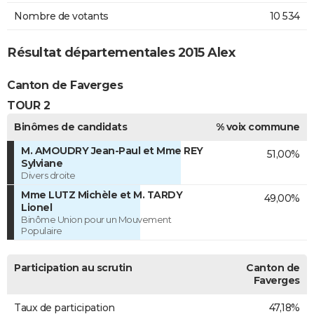
Nombre de votants
10 534
Résultat départementales 2015 Alex
Canton de Faverges
TOUR 2
Binômes de candidats
% voix commune
M. AMOUDRY Jean-Paul et Mme REY
51,00%
Sylviane
Divers droite
Mme LUTZ Michèle et M. TARDY
49,00%
Lionel
Binôme Union pour un Mouvement
Populaire
Participation au scrutin
Canton de
Faverges
Taux de participation
47,18%