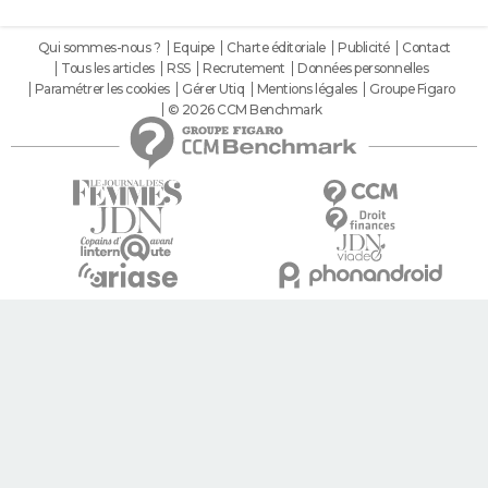
Qui sommes-nous ?
Equipe
Charte éditoriale
Publicité
Contact
Tous les articles
RSS
Recrutement
Données personnelles
Paramétrer les cookies
Gérer Utiq
Mentions légales
Groupe Figaro
© 2026 CCM Benchmark