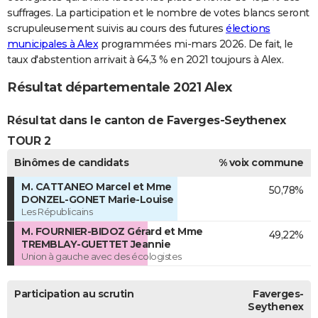
suffrages. La participation et le nombre de votes blancs seront
scrupuleusement suivis au cours des futures
élections
municipales à Alex
programmées mi-mars 2026. De fait, le
taux d'abstention arrivait à 64,3 % en 2021 toujours à Alex.
Résultat départementale 2021 Alex
Résultat dans le canton de Faverges-Seythenex
TOUR 2
Binômes de candidats
% voix commune
M. CATTANEO Marcel et Mme
50,78%
DONZEL-GONET Marie-Louise
Les Républicains
M. FOURNIER-BIDOZ Gérard et Mme
49,22%
TREMBLAY-GUETTET Jeannie
Union à gauche avec des écologistes
Participation au scrutin
Faverges-
Seythenex