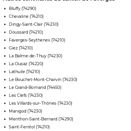
Bluffy (74290)
Chevaline (74210)
Dingy-Saint-Clair (74230)
Doussard (74210)
Faverges-Seythenex (74210)
Giez (74210)
La Balme-de-Thuy (74230)
La Clusaz (74220)
Lathuile (74210)
Le Bouchet-Mont-Charvin (74230)
Le Grand-Bornand (74450)
Les Clefs (74230)
Les Villards-sur-Thônes (74230)
Manigod (74230)
Menthon-Saint-Bernard (74290)
Saint-Ferréol (74210)