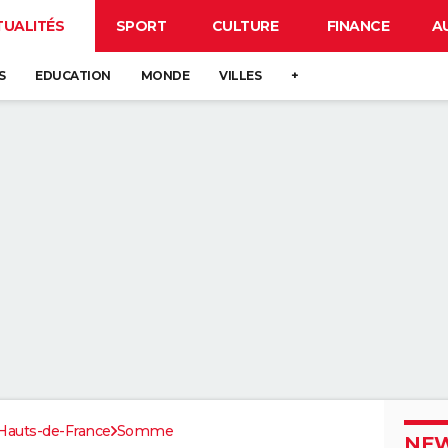
TUALITÉS
SPORT
CULTURE
FINANCE
A
S
EDUCATION
MONDE
VILLES
+
Hauts-de-France
Somme
NEW