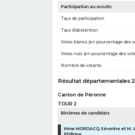
Participation au scrutin
Taux de participation
Taux d'abstention
Votes blancs (en pourcentage des v
Votes nuls (en pourcentage des vot
Nombre de votants
Résultat départementales 20
Canton de Péronne
TOUR 2
Binômes de candidats
Mme MORDACQ Séverine et M. 
Philippe