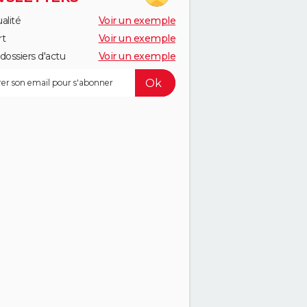
alité
Voir un exemple
rt
Voir un exemple
dossiers d'actu
Voir un exemple