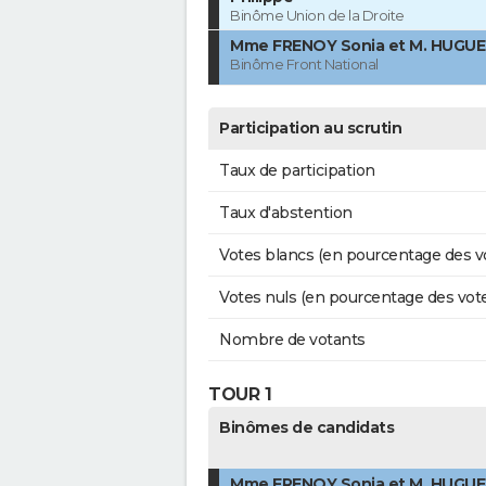
Binôme Union de la Droite
Mme FRENOY Sonia et M. HUGUE
Binôme Front National
Participation au scrutin
Taux de participation
Taux d'abstention
Votes blancs (en pourcentage des v
Votes nuls (en pourcentage des vot
Nombre de votants
TOUR 1
Binômes de candidats
Mme FRENOY Sonia et M. HUGUE