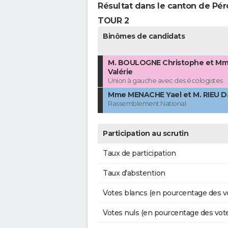
Résultat dans le canton de Pé
TOUR 2
Binômes de candidats
M. BOULOGNE Christophe et M
Valérie
Union à gauche avec des écologistes
Mme MENACHE Yael et M. RIEU 
Rassemblement National
Participation au scrutin
Taux de participation
Taux d'abstention
Votes blancs (en pourcentage des v
Votes nuls (en pourcentage des vot