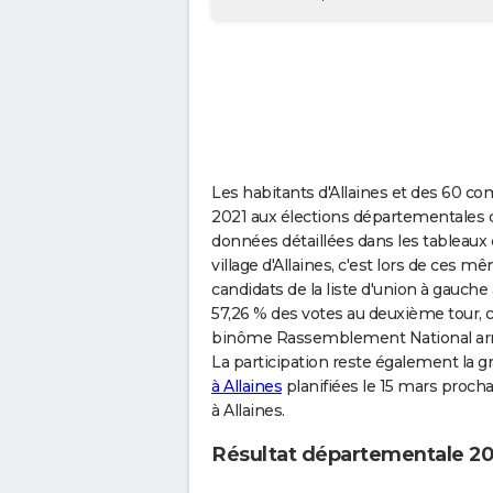
Les habitants d'Allaines et des 60 c
2021 aux élections départementales d
données détaillées dans les tableaux 
village d'Allaines, c'est lors de ces
candidats de la liste d'union à gauch
57,26 % des votes au deuxième tour, ce
binôme Rassemblement National arriv
La participation reste également la
à Allaines
planifiées le 15 mars prochai
à Allaines.
Résultat départementale 202