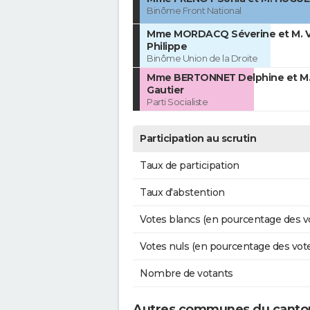
Binôme Front National
Mme MORDACQ Séverine et M. 
Philippe
Binôme Union de la Droite
Mme BERTONNET Delphine et M
Gautier
Parti Socialiste
Participation au scrutin
Taux de participation
Taux d'abstention
Votes blancs (en pourcentage des v
Votes nuls (en pourcentage des vot
Nombre de votants
Autres communes du canto