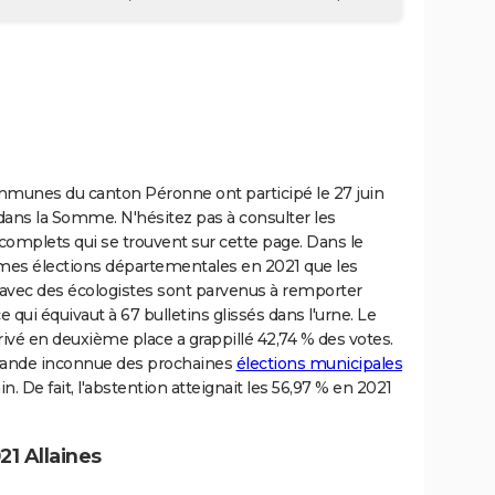
ommunes du canton Péronne ont participé le 27 juin
ans la Somme. N'hésitez pas à consulter les
complets qui se trouvent sur cette page. Dans le
 mêmes élections départementales en 2021 que les
e avec des écologistes sont parvenus à remporter
 qui équivaut à 67 bulletins glissés dans l'urne. Le
é en deuxième place a grappillé 42,74 % des votes.
 grande inconnue des prochaines
élections municipales
n. De fait, l'abstention atteignait les 56,97 % en 2021
1 Allaines