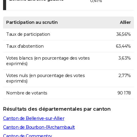
0,41%
Participation au scrutin
Allier
Taux de participation
36,56%
Taux d'abstention
63,44%
Votes blancs (en pourcentage des votes
3,63%
exprimés)
Votes nuls (en pourcentage des votes
2,77%
exprimés)
Nombre de votants
90 178
Résultats des départementales par canton
Canton de Bellerive-sur-Allier
Canton de Bourbon-l'Archambault
Canton de Commentry