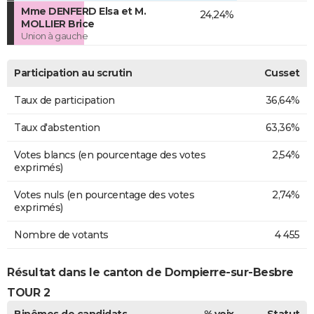
Mme DENFERD Elsa et M.
24,24%
MOLLIER Brice
Union à gauche
Participation au scrutin
Cusset
Taux de participation
36,64%
Taux d'abstention
63,36%
Votes blancs (en pourcentage des votes
2,54%
exprimés)
Votes nuls (en pourcentage des votes
2,74%
exprimés)
Nombre de votants
4 455
Résultat dans le canton de Dompierre-sur-Besbre
TOUR 2