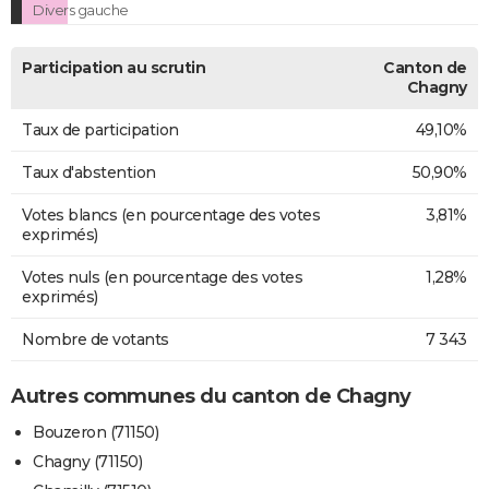
Divers gauche
Participation au scrutin
Canton de
Chagny
Taux de participation
49,10%
Taux d'abstention
50,90%
Votes blancs (en pourcentage des votes
3,81%
exprimés)
Votes nuls (en pourcentage des votes
1,28%
exprimés)
Nombre de votants
7 343
Autres communes du canton de Chagny
Bouzeron (71150)
Chagny (71150)