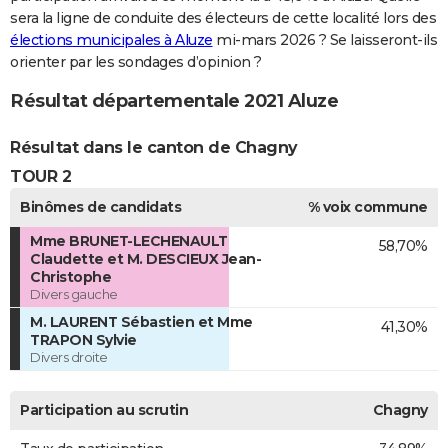
sera la ligne de conduite des électeurs de cette localité lors des
élections municipales à Aluze
mi-mars 2026 ? Se laisseront-ils
orienter par les sondages d’opinion ?
Résultat départementale 2021 Aluze
Résultat dans le canton de Chagny
TOUR 2
Binômes de candidats
% voix commune
Mme BRUNET-LECHENAULT
58,70%
Claudette et M. DESCIEUX Jean-
Christophe
Divers gauche
M. LAURENT Sébastien et Mme
41,30%
TRAPON Sylvie
Divers droite
Participation au scrutin
Chagny