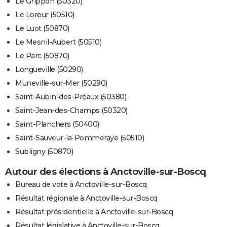
Le Grippon (50320)
Le Loreur (50510)
Le Luot (50870)
Le Mesnil-Aubert (50510)
Le Parc (50870)
Longueville (50290)
Muneville-sur-Mer (50290)
Saint-Aubin-des-Préaux (50380)
Saint-Jean-des-Champs (50320)
Saint-Planchers (50400)
Saint-Sauveur-la-Pommeraye (50510)
Subligny (50870)
Autour des élections à Anctoville-sur-Boscq
Bureau de vote à Anctoville-sur-Boscq
Résultat régionale à Anctoville-sur-Boscq
Résultat présidentielle à Anctoville-sur-Boscq
Résultat législative à Anctoville-sur-Boscq