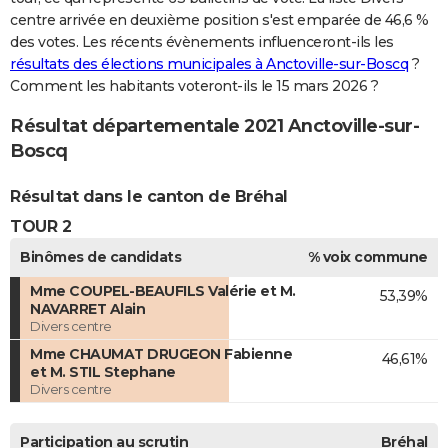
centre arrivée en deuxième position s'est emparée de 46,6 %
des votes. Les récents évènements influenceront-ils les
résultats des élections municipales à Anctoville-sur-Boscq
?
Comment les habitants voteront-ils le 15 mars 2026 ?
Résultat départementale 2021 Anctoville-sur-
Boscq
Résultat dans le canton de Bréhal
TOUR 2
Binômes de candidats
% voix commune
Mme COUPEL-BEAUFILS Valérie et M.
53,39%
NAVARRET Alain
Divers centre
Mme CHAUMAT DRUGEON Fabienne
46,61%
et M. STIL Stephane
Divers centre
Participation au scrutin
Bréhal