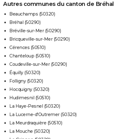
Autres communes du canton de Bréhal
Beauchamps (50320)
Bréhal (50290)
Bréville-sur-Mer (50290)
Bricqueville-sur-Mer (50290)
Cérences (50510)
Chanteloup (50510)
Coudeville-sur-Mer (50290)
Équilly (50320)
Folligny (50320)
Hocquigny (50320)
Hudimesnil (50510)
La Haye-Pesnel (50320)
La Lucerne-d'Outremer (50320)
La Meurdraquière (50510)
La Mouche (50320)