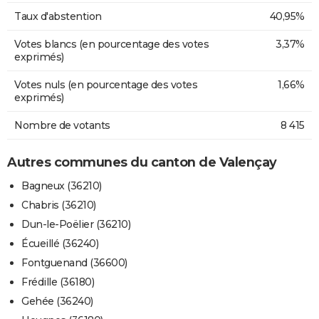
Taux d'abstention
40,95%
Votes blancs (en pourcentage des votes
3,37%
exprimés)
Votes nuls (en pourcentage des votes
1,66%
exprimés)
Nombre de votants
8 415
Autres communes du canton de Valençay
Bagneux (36210)
Chabris (36210)
Dun-le-Poëlier (36210)
Écueillé (36240)
Fontguenand (36600)
Frédille (36180)
Gehée (36240)