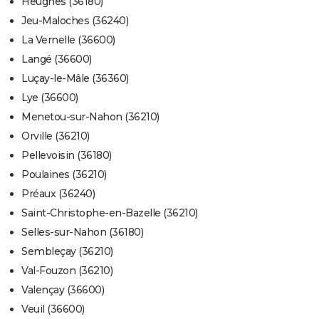
Heugnes (36180)
Jeu-Maloches (36240)
La Vernelle (36600)
Langé (36600)
Luçay-le-Mâle (36360)
Lye (36600)
Menetou-sur-Nahon (36210)
Orville (36210)
Pellevoisin (36180)
Poulaines (36210)
Préaux (36240)
Saint-Christophe-en-Bazelle (36210)
Selles-sur-Nahon (36180)
Sembleçay (36210)
Val-Fouzon (36210)
Valençay (36600)
Veuil (36600)