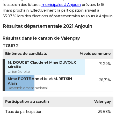
l'occasion des futures
municipales à Anjouin
prévues le 15
mars prochain. Effectivement, la participation arrivait à
35,07 % lors des élections départementales toujours à Anjouin.
Résultat départementale 2021 Anjouin
Résultat dans le canton de Valençay
TOUR 2
Binômes de candidats
% voix commune
M. DOUCET Claude et Mme DUVOUX
71,29%
Mireille
Union à droite
Mme PORTE Annette et M. RETSIN
28,71%
Alain
Rassemblement National
Participation au scrutin
Valençay
Taux de participation
39,68%