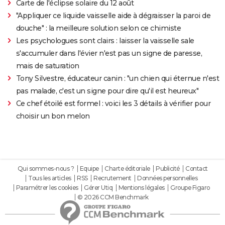
Carte de l'éclipse solaire du 12 août
"Appliquer ce liquide vaisselle aide à dégraisser la paroi de
douche" : la meilleure solution selon ce chimiste
Les psychologues sont clairs : laisser la vaisselle sale
s'accumuler dans l'évier n'est pas un signe de paresse,
mais de saturation
Tony Silvestre, éducateur canin : "un chien qui éternue n'est
pas malade, c'est un signe pour dire qu'il est heureux"
Ce chef étoilé est formel : voici les 3 détails à vérifier pour
choisir un bon melon
Qui sommes-nous ?
Equipe
Charte éditoriale
Publicité
Contact
Tous les articles
RSS
Recrutement
Données personnelles
Paramétrer les cookies
Gérer Utiq
Mentions légales
Groupe Figaro
© 2026 CCM Benchmark