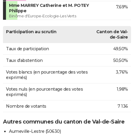
Mme MARREY Catherine et M. POTEY
7,69%
Philippe
Binôme d'Europe-Ecologie-Les Verts
Participation au scrutin
Canton de Val-
de-Saire
Taux de participation
49,50%
Taux d'abstention
50,50%
Votes blancs (en pourcentage des votes
3,76%
exprimés)
Votes nuls (en pourcentage des votes
1,98%
exprimés)
Nombre de votants
7 136
Autres communes du canton de Val-de-Saire
Aumeville-Lestre (50630)