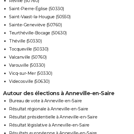
Réville (50760)
Saint-Pierre-Église (50330)
Saint-Vaast-la-Hougue (50550)
Sainte-Geneviève (50760)
Teurthéville-Bocage (50630)
Théville (50330)
Tocqueville (50330)
Valcanville (50760)
Varouville (50330)
Vicq-sur-Mer (50330)
Videcosville (50630)
Autour des élections à Anneville-en-Saire
Bureau de vote à Anneville-en-Saire
Résultat régionale à Anneville-en-Saire
Résultat présidentielle à Anneville-en-Saire
Résultat législative à Anneville-en-Saire
Résultats européenne à Anneville-en-Saire