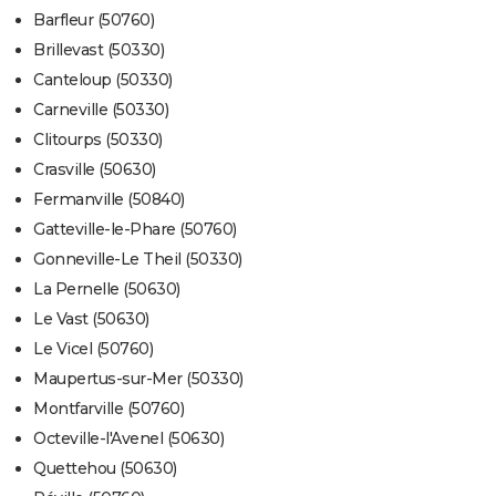
Barfleur (50760)
Brillevast (50330)
Canteloup (50330)
Carneville (50330)
Clitourps (50330)
Crasville (50630)
Fermanville (50840)
Gatteville-le-Phare (50760)
Gonneville-Le Theil (50330)
La Pernelle (50630)
Le Vast (50630)
Le Vicel (50760)
Maupertus-sur-Mer (50330)
Montfarville (50760)
Octeville-l'Avenel (50630)
Quettehou (50630)