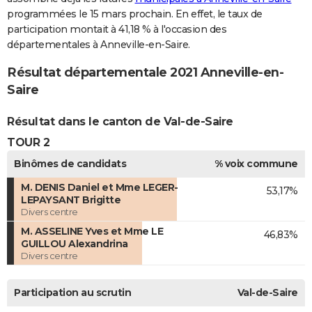
programmées le 15 mars prochain. En effet, le taux de
participation montait à 41,18 % à l'occasion des
départementales à Anneville-en-Saire.
Résultat départementale 2021 Anneville-en-
Saire
Résultat dans le canton de Val-de-Saire
TOUR 2
Binômes de candidats
% voix commune
M. DENIS Daniel et Mme LEGER-
53,17%
LEPAYSANT Brigitte
Divers centre
M. ASSELINE Yves et Mme LE
46,83%
GUILLOU Alexandrina
Divers centre
Participation au scrutin
Val-de-Saire