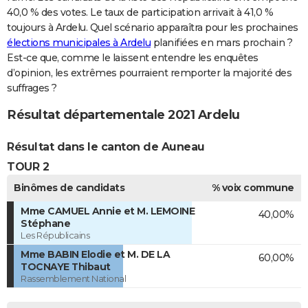
40,0 % des votes. Le taux de participation arrivait à 41,0 %
toujours à Ardelu. Quel scénario apparaîtra pour les prochaines
élections municipales à Ardelu
planifiées en mars prochain ?
Est-ce que, comme le laissent entendre les enquêtes
d’opinion, les extrêmes pourraient remporter la majorité des
suffrages ?
Résultat départementale 2021 Ardelu
Résultat dans le canton de Auneau
TOUR 2
Binômes de candidats
% voix commune
Mme CAMUEL Annie et M. LEMOINE
40,00%
Stéphane
Les Républicains
Mme BABIN Elodie et M. DE LA
60,00%
TOCNAYE Thibaut
Rassemblement National