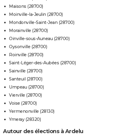
Maisons (28700)
Moinville-la-Jeulin (28700)
Mondonville-Saint-Jean (28700)
Morainville (28700)
Oinville-sous-Auneau (28700)
Oysonville (28700)
Roinville (28700)
Saint-Léger-des-Aubées (28700)
Sainville (28700)
Santeuil (28700)
Umpeau (28700)
Vierville (28700)
Voise (28700)
Yermenonville (28130)
Ymeray (28320)
Autour des élections à Ardelu