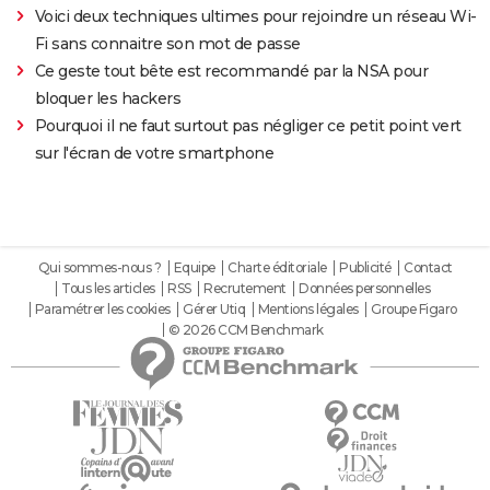
Voici deux techniques ultimes pour rejoindre un réseau Wi-
Fi sans connaitre son mot de passe
Ce geste tout bête est recommandé par la NSA pour
bloquer les hackers
Pourquoi il ne faut surtout pas négliger ce petit point vert
sur l'écran de votre smartphone
Qui sommes-nous ?
Equipe
Charte éditoriale
Publicité
Contact
Tous les articles
RSS
Recrutement
Données personnelles
Paramétrer les cookies
Gérer Utiq
Mentions légales
Groupe Figaro
© 2026 CCM Benchmark