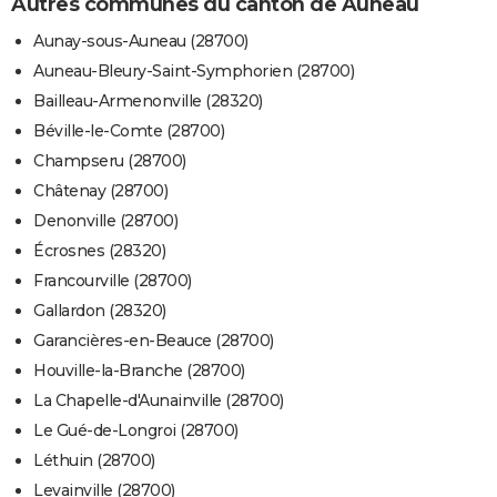
Autres communes du canton de Auneau
Aunay-sous-Auneau (28700)
Auneau-Bleury-Saint-Symphorien (28700)
Bailleau-Armenonville (28320)
Béville-le-Comte (28700)
Champseru (28700)
Châtenay (28700)
Denonville (28700)
Écrosnes (28320)
Francourville (28700)
Gallardon (28320)
Garancières-en-Beauce (28700)
Houville-la-Branche (28700)
La Chapelle-d'Aunainville (28700)
Le Gué-de-Longroi (28700)
Léthuin (28700)
Levainville (28700)