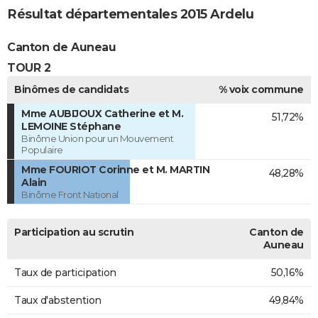
Résultat départementales 2015 Ardelu
Canton de Auneau
TOUR 2
Binômes de candidats
% voix commune
Mme AUBIJOUX Catherine et M.
51,72%
LEMOINE Stéphane
Binôme Union pour un Mouvement
Populaire
Mme FOURIOT Corinne et M. MARTIN
48,28%
Alain
Binôme Front National
Participation au scrutin
Canton de
Auneau
Taux de participation
50,16%
Taux d'abstention
49,84%