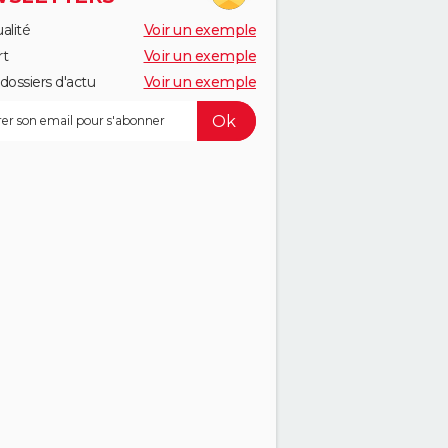
alité
Voir un exemple
rt
Voir un exemple
dossiers d'actu
Voir un exemple