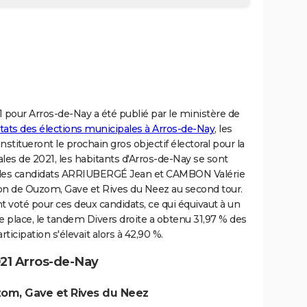
 pour Arros-de-Nay a été publié par le ministère de
ltats des élections municipales à Arros-de-Nay
, les
titueront le prochain gros objectif électoral pour la
ales de 2021, les habitants d'Arros-de-Nay se sont
 des candidats ARRIUBERGÉ Jean et CAMBON Valérie
on de Ouzom, Gave et Rives du Neez au second tour.
 voté pour ces deux candidats, ce qui équivaut à un
place, le tandem Divers droite a obtenu 31,97 % des
rticipation s'élevait alors à 42,90 %.
21 Arros-de-Nay
zom, Gave et Rives du Neez