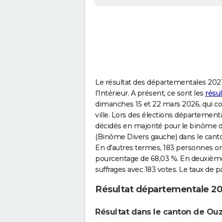
Le résultat des départementales 2021
l'Intérieur. A présent, ce sont les
résu
dimanches 15 et 22 mars 2026, qui cons
ville. Lors des élections département
décidés en majorité pour le binôme
(Binôme Divers gauche) dans le cant
En d'autres termes, 183 personnes ont
pourcentage de 68,03 %. En deuxième 
suffrages avec 183 votes. Le taux de pa
Résultat départementale 20
Résultat dans le canton de Ou