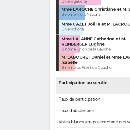
Divers gauche
Mme LAROCHE Christiane et M. 
Binôme Front National
Mme CAZET Joëlle et M. LACROU
Divers droite
Mme LALANNE Catherine et M.
REINBERGER Eugène
Binôme Union de la Gauche
M. LABOURET Daniel et Mme L
Isabelle
Binôme du Front de Gauche
Participation au scrutin
Taux de participation
Taux d'abstention
Votes blancs (en pourcentage des v