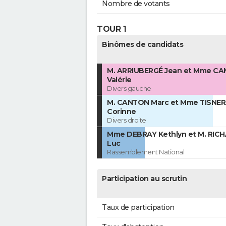
Nombre de votants
TOUR 1
Binômes de candidats
M. ARRIUBERGÉ Jean et Mme C
Valérie
Divers gauche
M. CANTON Marc et Mme TISNE
Corinne
Divers droite
Mme DEBRAY Kethlyn et M. RICH
Luc
Rassemblement National
Participation au scrutin
Taux de participation