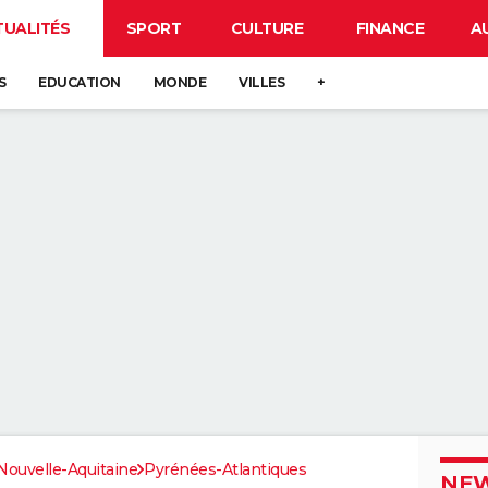
TUALITÉS
SPORT
CULTURE
FINANCE
A
S
EDUCATION
MONDE
VILLES
+
Nouvelle-Aquitaine
Pyrénées-Atlantiques
NEW