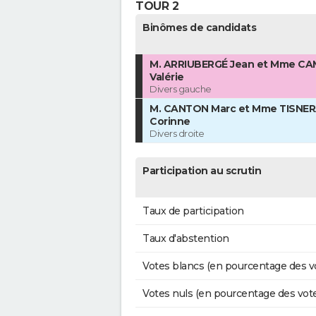
TOUR 2
Binômes de candidats
M. ARRIUBERGÉ Jean et Mme C
Valérie
Divers gauche
M. CANTON Marc et Mme TISNE
Corinne
Divers droite
Participation au scrutin
Taux de participation
Taux d'abstention
Votes blancs (en pourcentage des v
Votes nuls (en pourcentage des vot