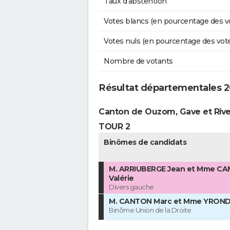
Taux d'abstention
Votes blancs (en pourcentage des v
Votes nuls (en pourcentage des vot
Nombre de votants
Résultat départementales 2
Canton de Ouzom, Gave et Riv
TOUR 2
Binômes de candidats
M. ARRIUBERGE Jean et Mme C
Valérie
Divers gauche
M. CANTON Marc et Mme YRONDI
Binôme Union de la Droite