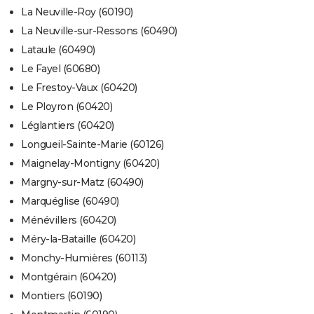
La Neuville-Roy (60190)
La Neuville-sur-Ressons (60490)
Lataule (60490)
Le Fayel (60680)
Le Frestoy-Vaux (60420)
Le Ployron (60420)
Léglantiers (60420)
Longueil-Sainte-Marie (60126)
Maignelay-Montigny (60420)
Margny-sur-Matz (60490)
Marquéglise (60490)
Ménévillers (60420)
Méry-la-Bataille (60420)
Monchy-Humières (60113)
Montgérain (60420)
Montiers (60190)