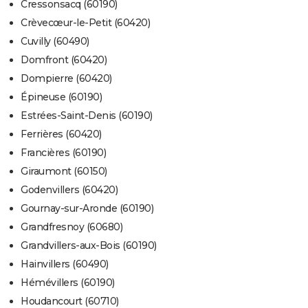
Cressonsacq (60190)
Crèvecœur-le-Petit (60420)
Cuvilly (60490)
Domfront (60420)
Dompierre (60420)
Épineuse (60190)
Estrées-Saint-Denis (60190)
Ferrières (60420)
Francières (60190)
Giraumont (60150)
Godenvillers (60420)
Gournay-sur-Aronde (60190)
Grandfresnoy (60680)
Grandvillers-aux-Bois (60190)
Hainvillers (60490)
Hémévillers (60190)
Houdancourt (60710)