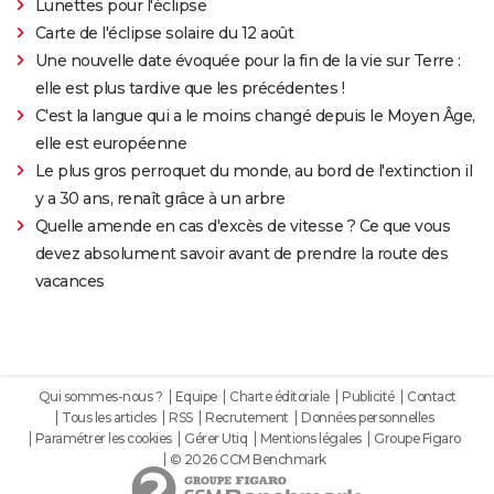
Lunettes pour l'éclipse
Carte de l'éclipse solaire du 12 août
Une nouvelle date évoquée pour la fin de la vie sur Terre :
elle est plus tardive que les précédentes !
C'est la langue qui a le moins changé depuis le Moyen Âge,
elle est européenne
Le plus gros perroquet du monde, au bord de l'extinction il
y a 30 ans, renaît grâce à un arbre
Quelle amende en cas d'excès de vitesse ? Ce que vous
devez absolument savoir avant de prendre la route des
vacances
Qui sommes-nous ?
Equipe
Charte éditoriale
Publicité
Contact
Tous les articles
RSS
Recrutement
Données personnelles
Paramétrer les cookies
Gérer Utiq
Mentions légales
Groupe Figaro
© 2026 CCM Benchmark