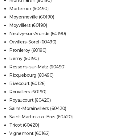
Montmartin (60190)
Mortemer (60490)
Moyenneville (60190)
Moyvillers (60190)
Neufvy-sur-Aronde (60190)
Orvillers-Sorel (60490)
Pronleroy (60190)
Remy (60190)
Ressons-sur-Matz (60490)
Ricquebourg (60490)
Rivecourt (60126)
Rouvillers (60190)
Royaucourt (60420)
Sains-Morainvillers (60420)
Saint-Martin-aux-Bois (60420)
Tricot (60420)
Vignemont (60162)