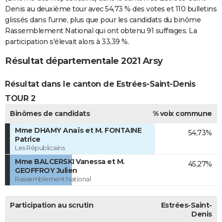
Denis au deuxième tour avec 54,73 % des votes et 110 bulletins
glissés dans l'urne, plus que pour les candidats du binôme
Rassemblement National qui ont obtenu 91 suffrages. La
participation s'élevait alors à 33,39 %.
Résultat départementale 2021 Arsy
Résultat dans le canton de Estrées-Saint-Denis
TOUR 2
Binômes de candidats
% voix commune
Mme DHAMY Anaïs et M. FONTAINE
54,73%
Patrice
Les Républicains
Mme BALCERSKI Vanessa et M.
45,27%
GEOFFROY Julien
Rassemblement National
Participation au scrutin
Estrées-Saint-
Denis