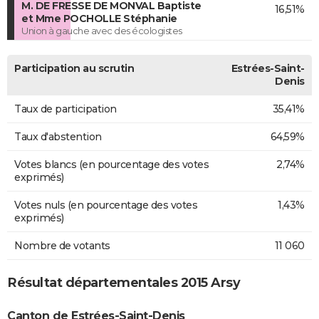
M. DE FRESSE DE MONVAL Baptiste
16,51%
et Mme POCHOLLE Stéphanie
Union à gauche avec des écologistes
Participation au scrutin
Estrées-Saint-
Denis
Taux de participation
35,41%
Taux d'abstention
64,59%
Votes blancs (en pourcentage des votes
2,74%
exprimés)
Votes nuls (en pourcentage des votes
1,43%
exprimés)
Nombre de votants
11 060
Résultat départementales 2015 Arsy
Canton de Estrées-Saint-Denis