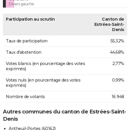
Divers gauche
Participation au scrutin
Canton de
Estrées-Saint-
Denis
Taux de participation
55,32%
Taux d'abstention
44,68%
Votes blancs (en pourcentage des votes
2,77%
exprimés)
Votes nuls (en pourcentage des votes
0,99%
exprimés)
Nombre de votants
16 948
Autres communes du canton de Estrées-Saint-
Denis
Antheuil-Portes (60162)