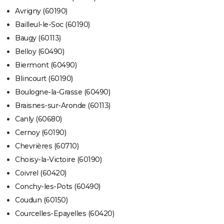
Avrigny (60190)
Bailleul-le-Soc (60190)
Baugy (60113)
Belloy (60490)
Biermont (60490)
Blincourt (60190)
Boulogne-la-Grasse (60490)
Braisnes-sur-Aronde (60113)
Canly (60680)
Cernoy (60190)
Chevrières (60710)
Choisy-la-Victoire (60190)
Coivrel (60420)
Conchy-les-Pots (60490)
Coudun (60150)
Courcelles-Epayelles (60420)