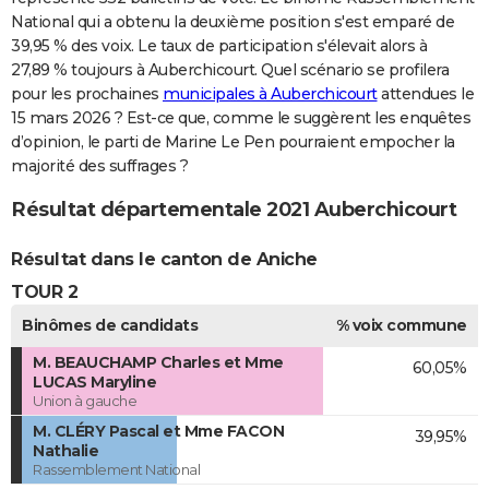
National qui a obtenu la deuxième position s'est emparé de
39,95 % des voix. Le taux de participation s'élevait alors à
27,89 % toujours à Auberchicourt. Quel scénario se profilera
pour les prochaines
municipales à Auberchicourt
attendues le
15 mars 2026 ? Est-ce que, comme le suggèrent les enquêtes
d’opinion, le parti de Marine Le Pen pourraient empocher la
majorité des suffrages ?
Résultat départementale 2021 Auberchicourt
Résultat dans le canton de Aniche
TOUR 2
Binômes de candidats
% voix commune
M. BEAUCHAMP Charles et Mme
60,05%
LUCAS Maryline
Union à gauche
M. CLÉRY Pascal et Mme FACON
39,95%
Nathalie
Rassemblement National