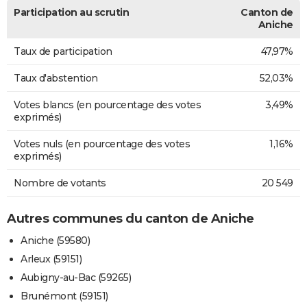
Participation au scrutin
Canton de
Aniche
Taux de participation
47,97%
Taux d'abstention
52,03%
Votes blancs (en pourcentage des votes
3,49%
exprimés)
Votes nuls (en pourcentage des votes
1,16%
exprimés)
Nombre de votants
20 549
Autres communes du canton de Aniche
Aniche (59580)
Arleux (59151)
Aubigny-au-Bac (59265)
Brunémont (59151)