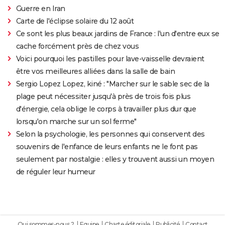
Guerre en Iran
Carte de l'éclipse solaire du 12 août
Ce sont les plus beaux jardins de France : l'un d'entre eux se
cache forcément près de chez vous
Voici pourquoi les pastilles pour lave-vaisselle devraient
être vos meilleures alliées dans la salle de bain
Sergio Lopez Lopez, kiné : "Marcher sur le sable sec de la
plage peut nécessiter jusqu'à près de trois fois plus
d'énergie, cela oblige le corps à travailler plus dur que
lorsqu'on marche sur un sol ferme"
Selon la psychologie, les personnes qui conservent des
souvenirs de l'enfance de leurs enfants ne le font pas
seulement par nostalgie : elles y trouvent aussi un moyen
de réguler leur humeur
Qui sommes-nous ?
Equipe
Charte éditoriale
Publicité
Contact