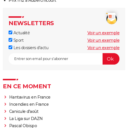
Prix m2 à Auberchicourt
NEWSLETTERS
Actualité
Voir un exemple
Sport
Voir un exemple
Les dossiers d'actu
Voir un exemple
EN CE MOMENT
Hantavirus en France
Incendies en France
Canicule d'août
La Liga sur DAZN
Pascal Obispo