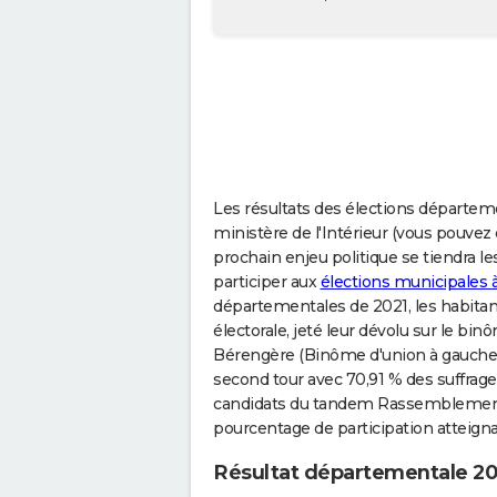
Les résultats des élections départem
ministère de l'Intérieur (vous pouvez d
prochain enjeu politique se tiendra le
participer aux
élections municipales
départementales de 2021, les habitan
électorale, jeté leur dévolu sur le
Bérengère (Binôme d'union à gauche 
second tour avec 70,91 % des suffrages
candidats du tandem Rassemblement 
pourcentage de participation atteignai
Résultat départementale 2