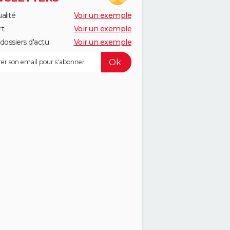
alité
Voir un exemple
rt
Voir un exemple
dossiers d'actu
Voir un exemple