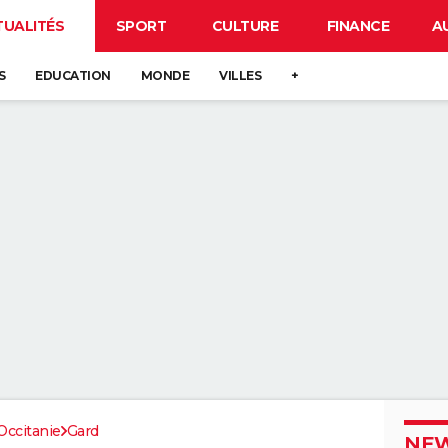
TUALITÉS
SPORT
CULTURE
FINANCE
A
S
EDUCATION
MONDE
VILLES
+
Occitanie
Gard
NEW