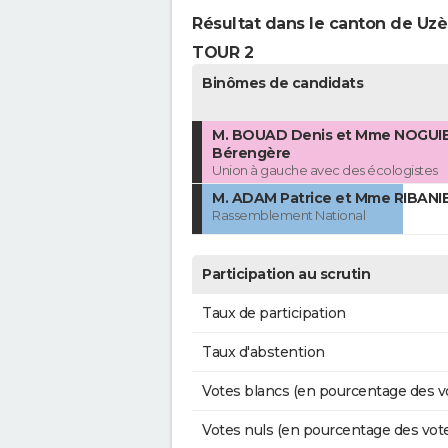
Résultat dans le canton de Uzè
TOUR 2
Binômes de candidats
M. BOUAD Denis et Mme NOGUI
Bérengère
Union à gauche avec des écologistes
M. ADAM Patrice et Mme RIBANIER
Rassemblement National
Participation au scrutin
Taux de participation
Taux d'abstention
Votes blancs (en pourcentage des v
Votes nuls (en pourcentage des vot