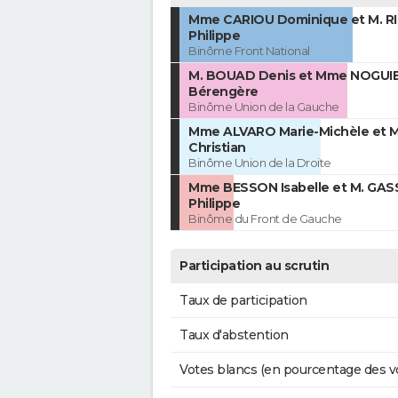
Mme CARIOU Dominique et M. R
Philippe
Binôme Front National
M. BOUAD Denis et Mme NOGUI
Bérengère
Binôme Union de la Gauche
Mme ALVARO Marie-Michèle et M
Christian
Binôme Union de la Droite
Mme BESSON Isabelle et M. GAS
Philippe
Binôme du Front de Gauche
Participation au scrutin
Taux de participation
Taux d'abstention
Votes blancs (en pourcentage des v