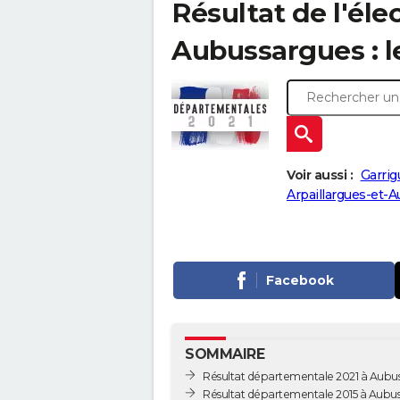
Résultat de l'él
Aubussargues : le
Voir aussi :
Garrig
Arpaillargues-et-A
Facebook
SOMMAIRE
Résultat départementale 2021 à Aubu
Résultat départementale 2015 à Aubu