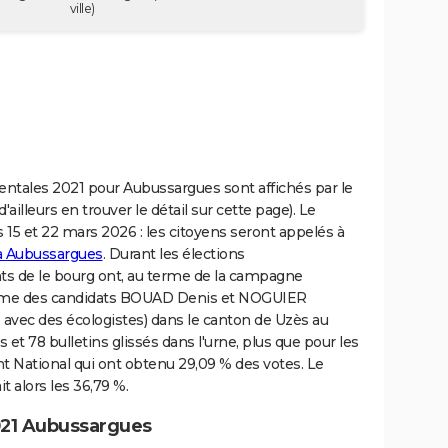
ville)
entales 2021 pour Aubussargues sont affichés par le
'ailleurs en trouver le détail sur cette page). Le
s 15 et 22 mars 2026 : les citoyens seront appelés à
 à Aubussargues
. Durant les élections
ts de le bourg ont, au terme de la campagne
 binôme des candidats BOUAD Denis et NOGUIER
avec des écologistes) dans le canton de Uzès au
 et 78 bulletins glissés dans l'urne, plus que pour les
National qui ont obtenu 29,09 % des votes. Le
t alors les 36,79 %.
021 Aubussargues