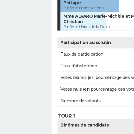
Philippe
Binôme Front National
Mme ALVARO Marie-Michèle et M
Christian
Binôme Union de la Droite
Participation au scrutin
Taux de participation
Taux d'abstention
Votes blancs (en pourcentage des v
Votes nuls (en pourcentage des vot
Nombre de votants
TOUR 1
Binômes de candidats