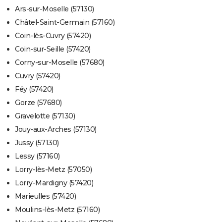
Ars-sur-Moselle (57130)
Châtel-Saint-Germain (57160)
Coin-lès-Cuvry (57420)
Coin-sur-Seille (57420)
Corny-sur-Moselle (57680)
Cuvry (57420)
Féy (57420)
Gorze (57680)
Gravelotte (57130)
Jouy-aux-Arches (57130)
Jussy (57130)
Lessy (57160)
Lorry-lès-Metz (57050)
Lorry-Mardigny (57420)
Marieulles (57420)
Moulins-lès-Metz (57160)