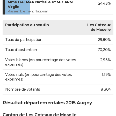
Mme DALMAR Nathalie et M. GARNI
24,43%
Virgile
Rassemblement National
Participation au scrutin
Les Coteaux
de Moselle
Taux de participation
29,80%
Taux d'abstention
70,20%
Votes blancs (en pourcentage des votes
2,93%
exprimés)
Votes nuls (en pourcentage des votes
1,19%
exprimés)
Nombre de votants
8 304
Résultat départementales 2015 Augny
Canton de Les Coteaux de Moselle