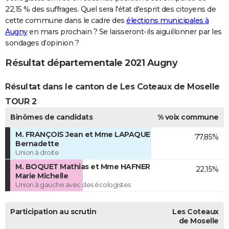
22,15 % des suffrages. Quel sera l'état d'esprit des citoyens de
cette commune dans le cadre des
élections municipales à
Augny
en mars prochain ? Se laisseront-ils aiguillonner par les
sondages d’opinion ?
Résultat départementale 2021 Augny
Résultat dans le canton de Les Coteaux de Moselle
TOUR 2
Binômes de candidats
% voix commune
M. FRANÇOIS Jean et Mme LAPAQUE
77,85%
Bernadette
Union à droite
M. BOQUET Mathias et Mme HAFNER
22,15%
Marie Michelle
Union à gauche avec des écologistes
Participation au scrutin
Les Coteaux
de Moselle