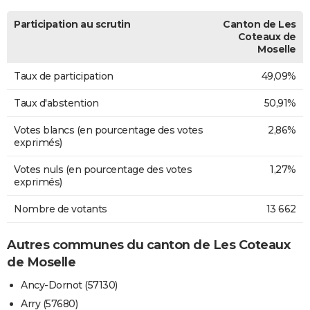
Participation au scrutin
Canton de Les
Coteaux de
Moselle
Taux de participation
49,09%
Taux d'abstention
50,91%
Votes blancs (en pourcentage des votes
2,86%
exprimés)
Votes nuls (en pourcentage des votes
1,27%
exprimés)
Nombre de votants
13 662
Autres communes du canton de Les Coteaux
de Moselle
Ancy-Dornot (57130)
Arry (57680)