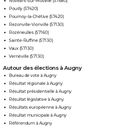
Novéant-sur-Moselle (57680)
Pouilly (57420)
Pournoy-la-Chétive (57420)
Rezonville-Vionville (57130)
Rozérieulles (57160)
Sainte-Ruffine (57130)
Vaux (57130)
Vernéville (57130)
Autour des élections à Augny
Bureau de vote à Augny
Résultat régionale à Augny
Résultat présidentielle à Augny
Résultat législative à Augny
Résultats européenne à Augny
Résultat municipale à Augny
Référendum à Augny