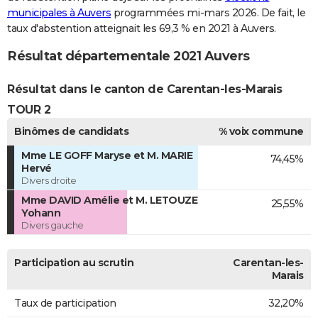
municipales à Auvers
programmées mi-mars 2026. De fait, le
taux d'abstention atteignait les 69,3 % en 2021 à Auvers.
Résultat départementale 2021 Auvers
Résultat dans le canton de Carentan-les-Marais
TOUR 2
Binômes de candidats
% voix commune
Mme LE GOFF Maryse et M. MARIE
74,45%
Hervé
Divers droite
Mme DAVID Amélie et M. LETOUZE
25,55%
Yohann
Divers gauche
Participation au scrutin
Carentan-les-
Marais
Taux de participation
32,20%