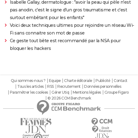
Isabelle Gallay, dermatologue : "avoir la peau qui pèle n'est
pas anodin, c'est le signe d'un gros traumatisme et c'est
surtout embêtant pour les enfants"
Voici deux techniques ultimes pour rejoindre un réseau Wi-
Fi sans connaitre son mot de passe
Ce geste tout bête est recommandé par la NSA pour
bloquer les hackers
Qui sommes-nous ?
Equipe
Charte éditoriale
Publicité
Contact
Tous les articles
RSS
Recrutement
Données personnelles
Paramétrer les cookies
Gérer Utiq
Mentions légales
Groupe Figaro
© 2026 CCM Benchmark