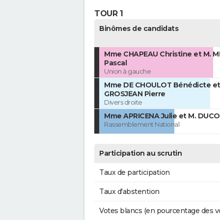
TOUR 1
Binômes de candidats
Mme CHAPEAU Christine et M. 
Pascal
Union à gauche
Mme DE CHOULOT Bénédicte et
GROSJEAN Pierre
Divers droite
Mme APRICENA Julie et M. DUCO
Rassemblement National
Participation au scrutin
Taux de participation
Taux d'abstention
Votes blancs (en pourcentage des v