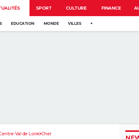
TUALITÉS
SPORT
CULTURE
FINANCE
A
S
EDUCATION
MONDE
VILLES
+
Centre-Val de Loire
Cher
NEW