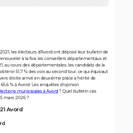
021, les électeurs d'Avord ont déposé leur bulletin de
 renouveler à la fois les conseillers départementaux et
21, au cours des départementales, les candidats de la
btenir 51,7 % des voix au second tour, ce qui équivaut
vers droite arrivé en deuxième place a hérité de
 à 65,6 % à Avord. Les enquêtes d'opinion
élections municipales à Avord
? Quel bulletin ces
 15 mars 2026 ?
21 Avord
rd