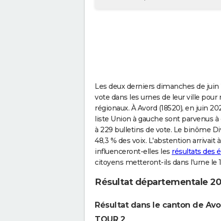
Les deux derniers dimanches de juin 2
vote dans les urnes de leur ville pour
régionaux. À Avord (18520), en juin 20
liste Union à gauche sont parvenus à o
à 229 bulletins de vote. Le binôme Di
48,3 % des voix. L'abstention arrivait
influenceront-elles les
résultats des 
citoyens metteront-ils dans l'urne le
Résultat départementale 20
Résultat dans le canton de Avo
TOUR 2