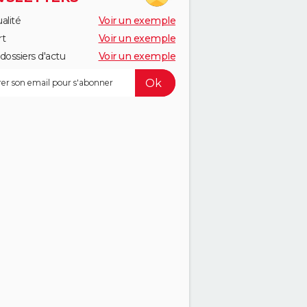
alité
Voir un exemple
rt
Voir un exemple
dossiers d'actu
Voir un exemple