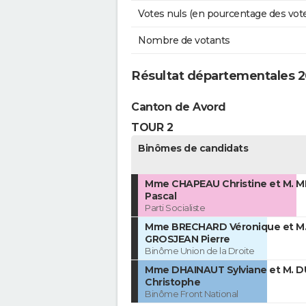
Votes nuls (en pourcentage des vot
Nombre de votants
Résultat départementales 2
Canton de Avord
TOUR 2
Binômes de candidats
Mme CHAPEAU Christine et M. 
Pascal
Parti Socialiste
Mme BRECHARD Véronique et M
GROSJEAN Pierre
Binôme Union de la Droite
Mme DHAINAUT Sylviane et M. 
Christophe
Binôme Front National