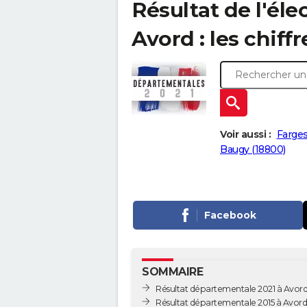
Résultat de l'él
Avord : les chiffr
Voir aussi :
Farges
Baugy (18800)
Facebook
SOMMAIRE
Résultat départementale 2021 à Avor
Résultat départementale 2015 à Avord