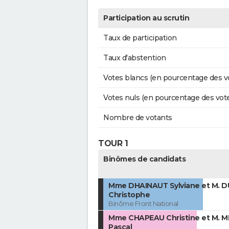
Participation au scrutin
Taux de participation
Taux d'abstention
Votes blancs (en pourcentage des v
Votes nuls (en pourcentage des vot
Nombre de votants
TOUR 1
Binômes de candidats
Mme DHAINAUT Sylviane et M. 
Christophe
Binôme Front National
Mme CHAPEAU Christine et M. 
Pascal