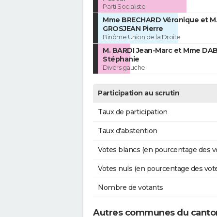
Parti Socialiste
Mme BRECHARD Véronique et M
GROSJEAN Pierre
Binôme Union de la Droite
M. BARDI Jean-Marc et Mme D
Stéphanie
Divers gauche
Participation au scrutin
Taux de participation
Taux d'abstention
Votes blancs (en pourcentage des v
Votes nuls (en pourcentage des vot
Nombre de votants
Autres communes du canto