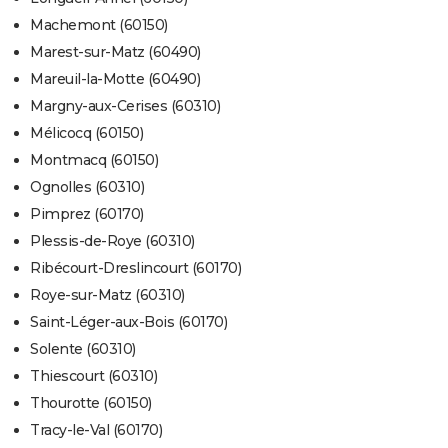
Machemont (60150)
Marest-sur-Matz (60490)
Mareuil-la-Motte (60490)
Margny-aux-Cerises (60310)
Mélicocq (60150)
Montmacq (60150)
Ognolles (60310)
Pimprez (60170)
Plessis-de-Roye (60310)
Ribécourt-Dreslincourt (60170)
Roye-sur-Matz (60310)
Saint-Léger-aux-Bois (60170)
Solente (60310)
Thiescourt (60310)
Thourotte (60150)
Tracy-le-Val (60170)