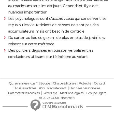
au maximum tous les dix jours. Cependant, il y a des
nuances importantes"
Les psychologues sont d'accord : ceux qui conservent les
reçus ou les vieux tickets de caisses ne sont pas des
accumulateurs, mais ont besoin de contrôle
Du carton au lieu du gazon : de plus en plus de jardiniers
misent sur cette méthode
Des policiers déguisés en buisson verbalisent les
conducteurs utilisant leur téléphone au volant
Qui sommes-nous ?
Equipe
Charte éditoriale
Publicité
Contact
Tous les articles
RSS
Recrutement
Données personnelles
Paramétrer les cookies
Gérer Utiq
Mentions légales
Groupe Figaro
© 2026 CCM Benchmark