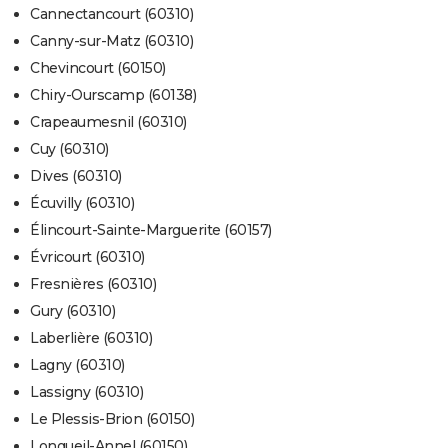
Cannectancourt (60310)
Canny-sur-Matz (60310)
Chevincourt (60150)
Chiry-Ourscamp (60138)
Crapeaumesnil (60310)
Cuy (60310)
Dives (60310)
Écuvilly (60310)
Élincourt-Sainte-Marguerite (60157)
Évricourt (60310)
Fresnières (60310)
Gury (60310)
Laberlière (60310)
Lagny (60310)
Lassigny (60310)
Le Plessis-Brion (60150)
Longueil-Annel (60150)