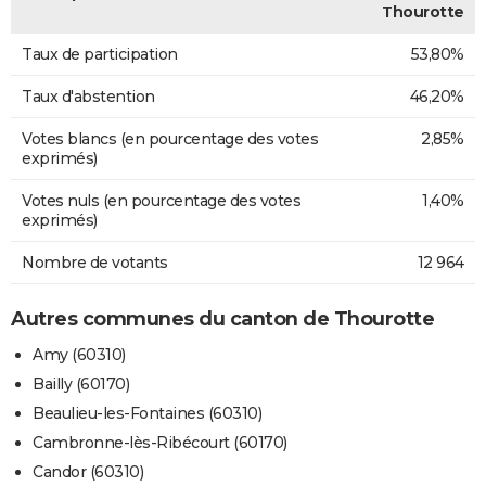
Thourotte
Taux de participation
53,80%
Taux d'abstention
46,20%
Votes blancs (en pourcentage des votes
2,85%
exprimés)
Votes nuls (en pourcentage des votes
1,40%
exprimés)
Nombre de votants
12 964
Autres communes du canton de Thourotte
Amy (60310)
Bailly (60170)
Beaulieu-les-Fontaines (60310)
Cambronne-lès-Ribécourt (60170)
Candor (60310)