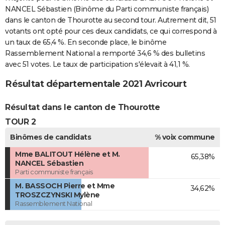
NANCEL Sébastien (Binôme du Parti communiste français)
dans le canton de Thourotte au second tour. Autrement dit, 51
votants ont opté pour ces deux candidats, ce qui correspond à
un taux de 65,4 %. En seconde place, le binôme
Rassemblement National a remporté 34,6 % des bulletins
avec 51 votes. Le taux de participation s'élevait à 41,1 %.
Résultat départementale 2021 Avricourt
Résultat dans le canton de Thourotte
TOUR 2
Binômes de candidats
% voix commune
Mme BALITOUT Hélène et M.
65,38%
NANCEL Sébastien
Parti communiste français
M. BASSOCH Pierre et Mme
34,62%
TROSZCZYNSKI Mylène
Rassemblement National