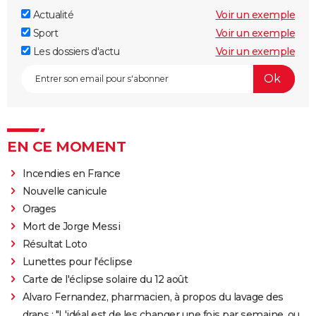
Actualité
Voir un exemple
Sport
Voir un exemple
Les dossiers d'actu
Voir un exemple
EN CE MOMENT
Incendies en France
Nouvelle canicule
Orages
Mort de Jorge Messi
Résultat Loto
Lunettes pour l'éclipse
Carte de l'éclipse solaire du 12 août
Alvaro Fernandez, pharmacien, à propos du lavage des
draps : "L'idéal est de les changer une fois par semaine, ou