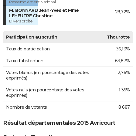
Rassemblement National
M. BONNARD Jean-Yves et Mme
28,72%
LEHEUTRE Christine
Divers droite
Participation au scrutin
Thourotte
Taux de participation
36,13%
Taux d'abstention
63,87%
Votes blancs (en pourcentage des votes
2,76%
exprimés)
Votes nuls (en pourcentage des votes
1,35%
exprimés)
Nombre de votants
8 687
Résultat départementales 2015 Avricourt