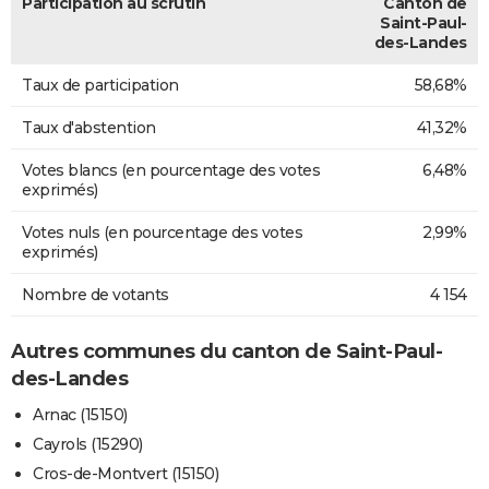
Participation au scrutin
Canton de
Saint-Paul-
des-Landes
Taux de participation
58,68%
Taux d'abstention
41,32%
Votes blancs (en pourcentage des votes
6,48%
exprimés)
Votes nuls (en pourcentage des votes
2,99%
exprimés)
Nombre de votants
4 154
Autres communes du canton de Saint-Paul-
des-Landes
Arnac (15150)
Cayrols (15290)
Cros-de-Montvert (15150)