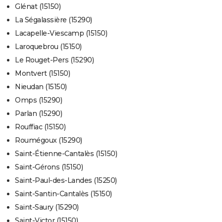
Glénat (15150)
La Ségalassière (15290)
Lacapelle-Viescamp (15150)
Laroquebrou (15150)
Le Rouget-Pers (15290)
Montvert (15150)
Nieudan (15150)
Omps (15290)
Parlan (15290)
Rouffiac (15150)
Roumégoux (15290)
Saint-Étienne-Cantalès (15150)
Saint-Gérons (15150)
Saint-Paul-des-Landes (15250)
Saint-Santin-Cantalès (15150)
Saint-Saury (15290)
Saint-Victor (15150)