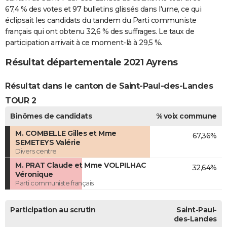
67,4 % des votes et 97 bulletins glissés dans l'urne, ce qui
éclipsait les candidats du tandem du Parti communiste
français qui ont obtenu 32,6 % des suffrages. Le taux de
participation arrivait à ce moment-là à 29,5 %.
Résultat départementale 2021 Ayrens
Résultat dans le canton de Saint-Paul-des-Landes
TOUR 2
Binômes de candidats
% voix commune
M. COMBELLE Gilles et Mme
67,36%
SEMETEYS Valérie
Divers centre
M. PRAT Claude et Mme VOLPILHAC
32,64%
Véronique
Parti communiste français
Participation au scrutin
Saint-Paul-
des-Landes