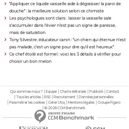
"Appliquer ce liquide vaisselle aide à dégraisser la paroi de
douche" : la meilleure solution selon ce chimiste
Les psychologues sont clairs : laisser la vaisselle sale
s'accumuler dans l'évier n'est pas un signe de paresse,
mais de saturation
Tony Silvestre, éducateur canin : "un chien qui éternue n'est
pas malade, c'est un signe pour dire qu'il est heureux"
Ce chef étoilé est formel : voici les 3 détails à vérifier pour
choisir un bon melon
Qui sommes-nous ?
Equipe
Charte éditoriale
Publicité
Contact
Tous les articles
RSS
Recrutement
Données personnelles
Paramétrer les cookies
Gérer Utiq
Mentions légales
Groupe Figaro
© 2026 CCM Benchmark