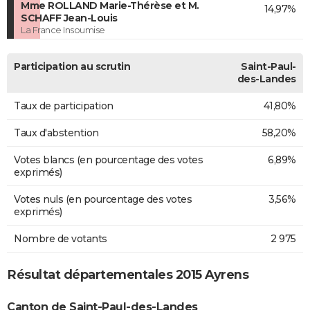
Mme ROLLAND Marie-Thérèse et M.
14,97%
SCHAFF Jean-Louis
La France Insoumise
Participation au scrutin
Saint-Paul-
des-Landes
Taux de participation
41,80%
Taux d'abstention
58,20%
Votes blancs (en pourcentage des votes
6,89%
exprimés)
Votes nuls (en pourcentage des votes
3,56%
exprimés)
Nombre de votants
2 975
Résultat départementales 2015 Ayrens
Canton de Saint-Paul-des-Landes