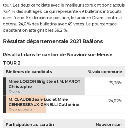
tour. Les deux candidats avec le meilleur score ont donc acquis
75,4 % des suffrages, ce qui représente 49 bulletins introduits
dans l'urne. En deuxième position, le tandem Divers centre a
obtenu 24,6 % des bulletins avec 49 votes. Le pourcentage
d'abstention atteignait les 59,2 %.
Résultat départementale 2021 Baâlons
Résultat dans le canton de Nouvion-sur-Meuse
TOUR 2
Binômes de candidats
% voix commune
Mme LOIZON Brigitte et M. MAROT
75,38%
Christophe
Divers
M. CLAUDE Jean-Luc et Mme
24,62%
GENNESSEAUX-ZANELLI Catherine
Divers centre
Participation au scrutin
Nouvion-sur-