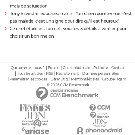
mais de saturation
Tony Silvestre, éducateur canin : "un chien qui éternue n'est
pas malade, c'est un signe pour dire qu'il est heureux"
Ce chef étoilé est formel : voici les 3 détails à vérifier pour
choisir un bon melon
Qui sommes-nous ?
Equipe
Charte éditoriale
Publicité
Contact
Tous les articles
RSS
Recrutement
Données personnelles
Paramétrer les cookies
Gérer Utiq
Mentions légales
Groupe Figaro
© 2026 CCM Benchmark