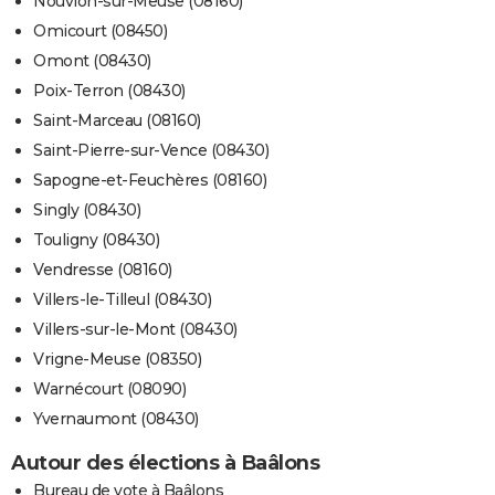
Nouvion-sur-Meuse (08160)
Omicourt (08450)
Omont (08430)
Poix-Terron (08430)
Saint-Marceau (08160)
Saint-Pierre-sur-Vence (08430)
Sapogne-et-Feuchères (08160)
Singly (08430)
Touligny (08430)
Vendresse (08160)
Villers-le-Tilleul (08430)
Villers-sur-le-Mont (08430)
Vrigne-Meuse (08350)
Warnécourt (08090)
Yvernaumont (08430)
Autour des élections à Baâlons
Bureau de vote à Baâlons