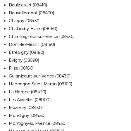
Boulzicourt (08410)
Bouvellemont (08430)
Chagny (08430)
Chalandry-Elaire (08160)
Champigneul-sur-Vence (08430)
Dom-le-Mesnil (08160)
Étrépigny (08160)
Évigny (08090)
Flize (08160)
Guignicourt-sur-Vence (08430)
Hannogne-Saint-Martin (08160)
La Horgne (08430)
Les Ayvelles (08000)
Mazerny (08430)
Mondigny (08430)
Montigny-sur-Vence (08430)