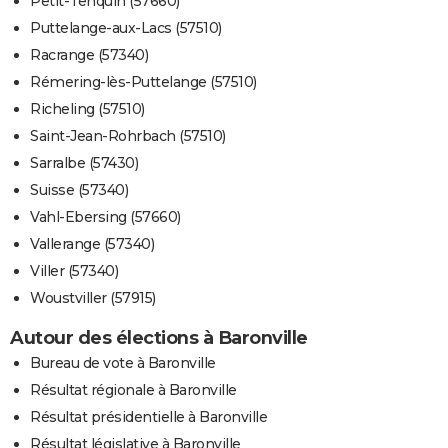
Petit-Tenquin (57660)
Puttelange-aux-Lacs (57510)
Racrange (57340)
Rémering-lès-Puttelange (57510)
Richeling (57510)
Saint-Jean-Rohrbach (57510)
Sarralbe (57430)
Suisse (57340)
Vahl-Ebersing (57660)
Vallerange (57340)
Viller (57340)
Woustviller (57915)
Autour des élections à Baronville
Bureau de vote à Baronville
Résultat régionale à Baronville
Résultat présidentielle à Baronville
Résultat législative à Baronville