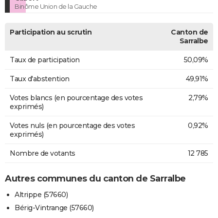
Binôme Union de la Gauche
Participation au scrutin
Canton de
Sarralbe
Taux de participation
50,09%
Taux d'abstention
49,91%
Votes blancs (en pourcentage des votes
2,79%
exprimés)
Votes nuls (en pourcentage des votes
0,92%
exprimés)
Nombre de votants
12 785
Autres communes du canton de Sarralbe
Altrippe (57660)
Bérig-Vintrange (57660)