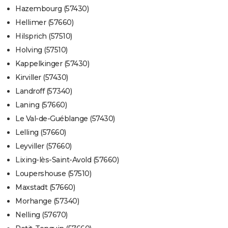
Hazembourg (57430)
Hellimer (57660)
Hilsprich (57510)
Holving (57510)
Kappelkinger (57430)
Kirviller (57430)
Landroff (57340)
Laning (57660)
Le Val-de-Guéblange (57430)
Lelling (57660)
Leyviller (57660)
Lixing-lès-Saint-Avold (57660)
Loupershouse (57510)
Maxstadt (57660)
Morhange (57340)
Nelling (57670)