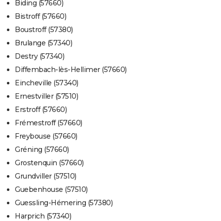
Biding (57660)
Bistroff (57660)
Boustroff (57380)
Brulange (57340)
Destry (57340)
Diffembach-lès-Hellimer (57660)
Eincheville (57340)
Ernestviller (57510)
Erstroff (57660)
Frémestroff (57660)
Freybouse (57660)
Gréning (57660)
Grostenquin (57660)
Grundviller (57510)
Guebenhouse (57510)
Guessling-Hémering (57380)
Harprich (57340)