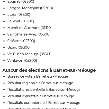
Éourres (05300)
Laragne-Montéglin (05300)
Lazer (05300)
Le Poët (05300)
Monêtier-Allemont (05110)
Saint-Pierre-Avez (05300)
Salérans (05300)
Upaix (05300)
Val Buëch-Méouge (05300)
Ventavon (05300)
Autour des élections à Barret-sur-Méouge
Bureau de vote à Barret-sur-Méouge
Résultat régionale à Barret-sur-Méouge
Résultat présidentielle à Barret-sur-Méouge
Résultat législative à Barret-sur-Méouge
Résultats européenne à Barret-sur-Méouge