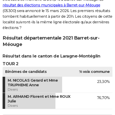
résultat des élections municipales à Barret-sur-Méouge
(05300) sera annoncé le 15 mars 2026. Les premiers résultats
tombent habituellement à partir de 20h. Les citoyens de cette
localité suivront-ils la même ligne électorale qu'aux dernières
élections ?
Résultat départementale 2021 Barret-sur-
Méouge
Résultat dans le canton de Laragne-Montéglin
TOUR 2
Binômes de candidats
% voix commune
M. NICOLAS Gerard et Mme
23,30%
TRUPHEME Anne
Divers
M. ARMAND Florent et Mme ROUX
76,70%
Julie
Divers