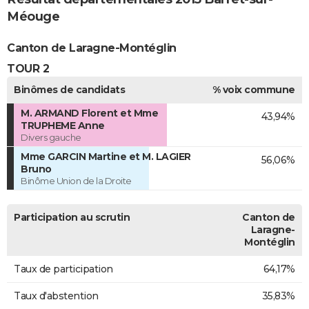
Méouge
Canton de Laragne-Montéglin
TOUR 2
Binômes de candidats
% voix commune
M. ARMAND Florent et Mme
43,94%
TRUPHEME Anne
Divers gauche
Mme GARCIN Martine et M. LAGIER
56,06%
Bruno
Binôme Union de la Droite
Participation au scrutin
Canton de
Laragne-
Montéglin
Taux de participation
64,17%
Taux d'abstention
35,83%