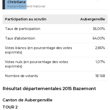
Christiane
Rassemblement National
Participation au scrutin
Aubergenville
Taux de participation
36,00%
Taux d'abstention
64,00%
Votes blancs (en pourcentage des votes
2,86%
exprimés)
Votes nuls (en pourcentage des votes
1,07%
exprimés)
Nombre de votants
18 168
Résultat départementales 2015 Bazemont
Canton de Aubergenville
TOUR 2