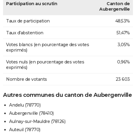
Participation au scrutin
Canton de
Aubergenville
Taux de participation
48,53%
Taux d'abstention
51,47%
Votes blancs (en pourcentage des votes
3,05%
exprimés)
Votes nuls (en pourcentage des votes
0,96%
exprimés)
Nombre de votants
23 603
Autres communes du canton de Aubergenville
Andelu (78770)
Aubergenville (78410)
Aulnay-sur-Mauldre (78126)
Auteuil (78770)