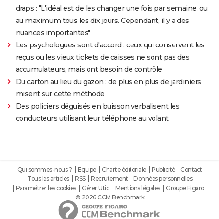
draps : "L'idéal est de les changer une fois par semaine, ou
au maximum tous les dix jours. Cependant, il y a des
nuances importantes"
Les psychologues sont d'accord : ceux qui conservent les
reçus ou les vieux tickets de caisses ne sont pas des
accumulateurs, mais ont besoin de contrôle
Du carton au lieu du gazon : de plus en plus de jardiniers
misent sur cette méthode
Des policiers déguisés en buisson verbalisent les
conducteurs utilisant leur téléphone au volant
Qui sommes-nous ?
Equipe
Charte éditoriale
Publicité
Contact
Tous les articles
RSS
Recrutement
Données personnelles
Paramétrer les cookies
Gérer Utiq
Mentions légales
Groupe Figaro
© 2026 CCM Benchmark