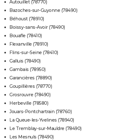
Autouillet (78770)
Bazoches-sur-Guyonne (78490)
Béhoust (78910)
Boissy-sans-Avoir (78490)
Bouafle (78410)
Flexanville (78910)
Flins-sur-Seine (78410)
Galluis (78490)
Gambais (78950)
Garancières (78890)
Goupillières (78770)
Grosrouvre (78490)
Herbeville (78580)
Jouars-Pontchartrain (78760)
La Queue-les-Yvelines (78940)
Le Tremblay-sur-Mauldre (78490)
Les Mesnuls (78490)