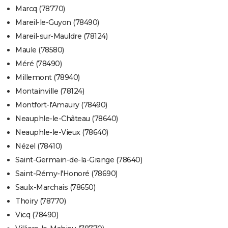
Marcq (78770)
Mareil-le-Guyon (78490)
Mareil-sur-Mauldre (78124)
Maule (78580)
Méré (78490)
Millemont (78940)
Montainville (78124)
Montfort-l'Amaury (78490)
Neauphle-le-Château (78640)
Neauphle-le-Vieux (78640)
Nézel (78410)
Saint-Germain-de-la-Grange (78640)
Saint-Rémy-l'Honoré (78690)
Saulx-Marchais (78650)
Thoiry (78770)
Vicq (78490)