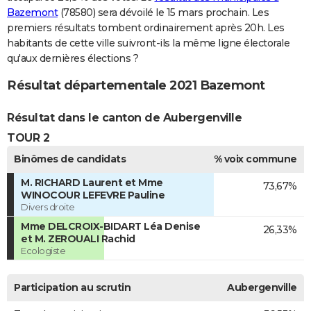
Bazemont
(78580) sera dévoilé le 15 mars prochain. Les
premiers résultats tombent ordinairement après 20h. Les
habitants de cette ville suivront-ils la même ligne électorale
qu'aux dernières élections ?
Résultat départementale 2021 Bazemont
Résultat dans le canton de Aubergenville
TOUR 2
Binômes de candidats
% voix commune
M. RICHARD Laurent et Mme
73,67%
WINOCOUR LEFEVRE Pauline
Divers droite
Mme DELCROIX-BIDART Léa Denise
26,33%
et M. ZEROUALI Rachid
Ecologiste
Participation au scrutin
Aubergenville