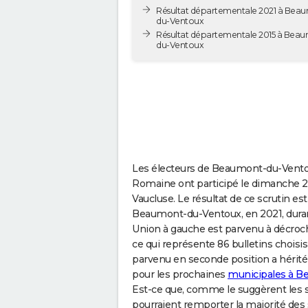
Résultat départementale 2021 à Bea
du-Ventoux
Résultat départementale 2015 à Bea
du-Ventoux
Les électeurs de Beaumont-du-Vento
Romaine ont participé le dimanche 27
Vaucluse. Le résultat de ce scrutin est
Beaumont-du-Ventoux, en 2021, dura
Union à gauche est parvenu à décroch
ce qui représente 86 bulletins chois
parvenu en seconde position a hérité 
pour les prochaines
municipales à 
Est-ce que, comme le suggèrent les s
pourraient remporter la majorité des 