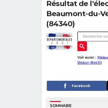
Résultat de l'él
Beaumont-du-Vent
(84340)
Voir aussi :
Malau
Bédoin (84410)
Facebook
SOMMAIRE