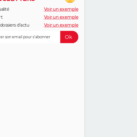
alité
Voir un exemple
rt
Voir un exemple
dossiers d'actu
Voir un exemple