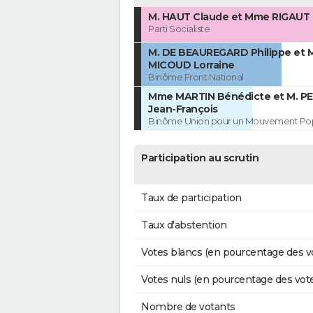
M. HAUT Claude et Mme RIGAUT
Parti Socialiste
M. DE BEAUREGARD Philippe et
MICOUD Lorraine
Binôme Front National
Mme MARTIN Bénédicte et M. P
Jean-François
Binôme Union pour un Mouvement Pop
Participation au scrutin
Taux de participation
Taux d'abstention
Votes blancs (en pourcentage des v
Votes nuls (en pourcentage des vot
Nombre de votants