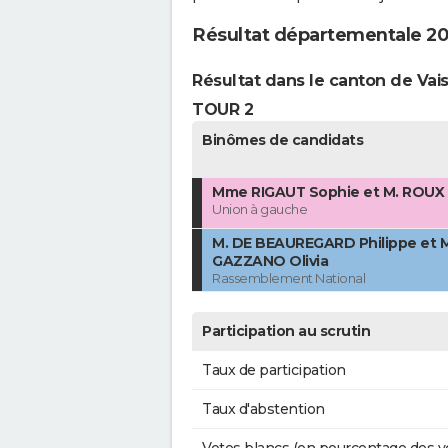
Résultat départementale 2
Résultat dans le canton de Va
TOUR 2
Binômes de candidats
Mme RIGAUT Sophie et M. ROUX 
Union à gauche
M. DE BEAUREGARD Philippe et
GAZZANO Olivia
Rassemblement National
Participation au scrutin
Taux de participation
Taux d'abstention