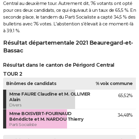
Central au deuxième tour. Autrement dit, 76 votants ont opté
pour ces deux candidats, ce qui équivaut à un taux de 65,5 %. En
seconde place, le tandem du Parti Socialiste a capté 34,5 % des
bulletins avec 76 votes. L'abstention s'élevait à ce moment-là
à 39,1 %.
Résultat départementale 2021 Beauregard-et-
Bassac
Résultat dans le canton de Périgord Central
TOUR 2
Binômes de candidats
% voix commune
Mme FAURE Claudine et M. OLLIVIER
65,52%
Alain
Divers
Mme BOISVERT-FOURNAUD
34,48%
Bénédicte et M. NARDOU Thierry
Parti Socialiste