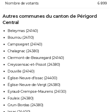
Nombre de votants
6 899
Autres communes du canton de Périgord
Central
Beleymas (24140)
Bourrou (24110)
Campsegret (24140)
Chalagnac (24380)
Clermont-de-Beauregard (24140)
Creyssensac-et-Pissot (24380)
Douville (24140)
Église-Neuve-d'Issac (24400)
Église-Neuve-de-Vergt (24380)
Eyraud-Crempse-Maurens (24130)
Fouleix (24380)
Grun-Bordas (24380)
Issac (24400)