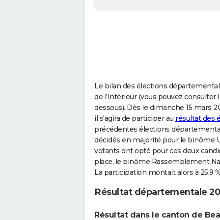
Le bilan des élections départementale
de l'Intérieur (vous pouvez consulter 
dessous). Dès le dimanche 15 mars 202
il s'agira de participer au
résultat des 
précédentes élections départementale
décidés en majorité pour le binôme U
votants ont opté pour ces deux candid
place, le binôme Rassemblement Nati
La participation montait alors à 25,9 %
Résultat départementale 20
Résultat dans le canton de Bea