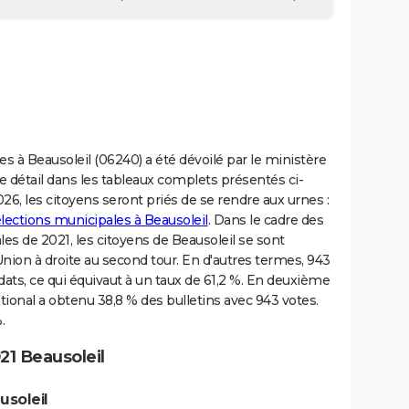
s à Beausoleil (06240) a été dévoilé par le ministère
le détail dans les tableaux complets présentés ci-
6, les citoyens seront priés de se rendre aux urnes :
élections municipales à Beausoleil
. Dans le cadre des
s de 2021, les citoyens de Beausoleil se sont
nion à droite au second tour. En d'autres termes, 943
ats, ce qui équivaut à un taux de 61,2 %. En deuxième
onal a obtenu 38,8 % des bulletins avec 943 votes.
.
21 Beausoleil
usoleil