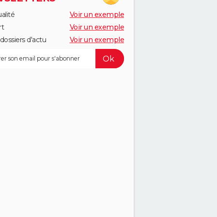
alité
Voir un exemple
rt
Voir un exemple
dossiers d'actu
Voir un exemple