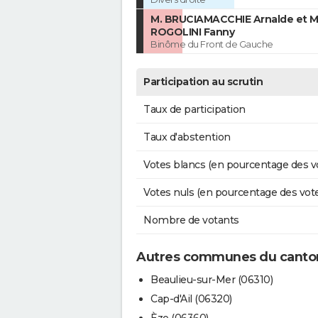
M. BRUCIAMACCHIE Arnalde et 
ROGOLINI Fanny
Binôme du Front de Gauche
Participation au scrutin
Taux de participation
Taux d'abstention
Votes blancs (en pourcentage des v
Votes nuls (en pourcentage des vot
Nombre de votants
Autres communes du canton
Beaulieu-sur-Mer (06310)
Cap-d'Ail (06320)