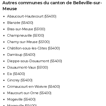
Autres communes du canton de Belleville-sur-
Meuse
Abaucourt-Hautecourt (55400)
Blanzée (55400)
Bras-sur-Meuse (55100)
Champneuville (55100)
Charny-sur-Meuse (55100)
Châtillon-sous-les-Côtes (55400)
Damloup (55400)
Dieppe-sous-Douaumont (55400)
Douaumont-Vaux (55100)
Eix (55400)
Gincrey (55400)
Grimaucourt-en-Woëvre (55400)
Maucourt-sur-Orne (55400)
Mogeville (55400)
Moranville (55400)