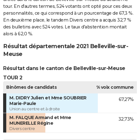
tour. En d'autres termes, 524 votants ont opté pour ces deux
personnalités, ce qui correspond à un pourcentage de 67,3 %.
En deuxième place, le tandem Divers centre a acquis 32,7 %
des bulletins avec 524 votes. Le taux d'abstention montait
alors à 62,0 %.
Résultat départementale 2021 Belleville-sur-
Meuse
Résultat dans le canton de Belleville-sur-Meuse
TOUR 2
Binômes de candidats
% voix commune
M. DIDRY Julien et Mme SOUBRIER
67,27%
Marie-Paule
Union au centre et à droite
M. FALQUE Armand et Mme
32,73%
MUNERELLE Régine
Divers centre