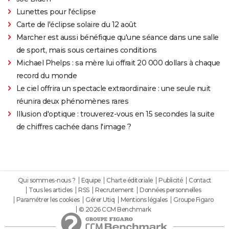
Lunettes pour l'éclipse
Carte de l'éclipse solaire du 12 août
Marcher est aussi bénéfique qu'une séance dans une salle
de sport, mais sous certaines conditions
Michael Phelps : sa mère lui offrait 20 000 dollars à chaque
record du monde
Le ciel offrira un spectacle extraordinaire : une seule nuit
réunira deux phénomènes rares
Illusion d'optique : trouverez-vous en 15 secondes la suite
de chiffres cachée dans l'image ?
Qui sommes-nous ?
Equipe
Charte éditoriale
Publicité
Contact
Tous les articles
RSS
Recrutement
Données personnelles
Paramétrer les cookies
Gérer Utiq
Mentions légales
Groupe Figaro
© 2026 CCM Benchmark