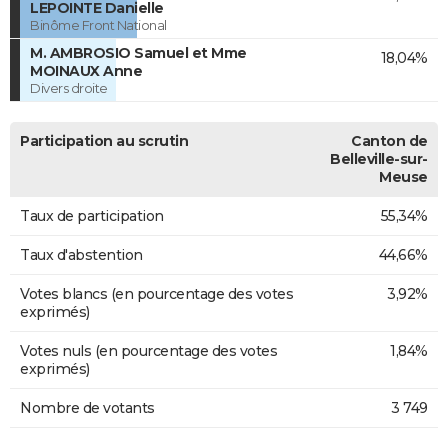
LEPOINTE Danielle
Binôme Front National
M. AMBROSIO Samuel et Mme
18,04%
MOINAUX Anne
Divers droite
Participation au scrutin
Canton de
Belleville-sur-
Meuse
Taux de participation
55,34%
Taux d'abstention
44,66%
Votes blancs (en pourcentage des votes
3,92%
exprimés)
Votes nuls (en pourcentage des votes
1,84%
exprimés)
Nombre de votants
3 749