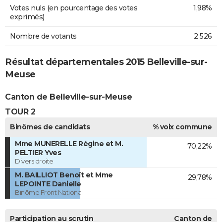
Votes nuls (en pourcentage des votes
1,98%
exprimés)
Nombre de votants
2 526
Résultat départementales 2015 Belleville-sur-
Meuse
Canton de Belleville-sur-Meuse
TOUR 2
Binômes de candidats
% voix commune
Mme MUNERELLE Régine et M.
70,22%
PELTIER Yves
Divers droite
M. BAILLIOT Benoît et Mme
29,78%
LEPOINTE Danielle
Binôme Front National
Participation au scrutin
Canton de