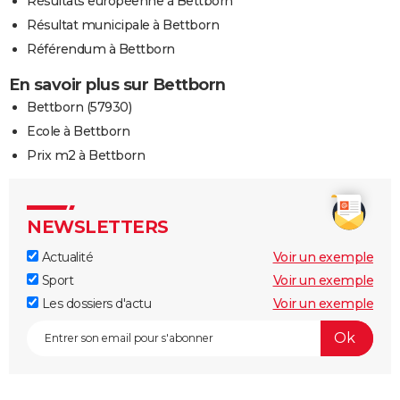
Résultats européenne à Bettborn
Résultat municipale à Bettborn
Référendum à Bettborn
En savoir plus sur Bettborn
Bettborn (57930)
Ecole à Bettborn
Prix m2 à Bettborn
NEWSLETTERS
Actualité
Voir un exemple
Sport
Voir un exemple
Les dossiers d'actu
Voir un exemple