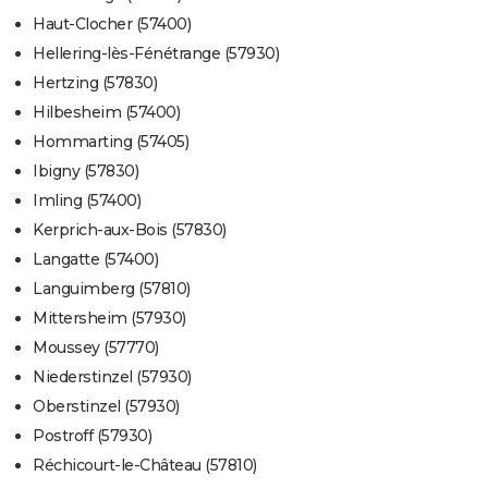
Haut-Clocher (57400)
Hellering-lès-Fénétrange (57930)
Hertzing (57830)
Hilbesheim (57400)
Hommarting (57405)
Ibigny (57830)
Imling (57400)
Kerprich-aux-Bois (57830)
Langatte (57400)
Languimberg (57810)
Mittersheim (57930)
Moussey (57770)
Niederstinzel (57930)
Oberstinzel (57930)
Postroff (57930)
Réchicourt-le-Château (57810)