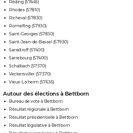
Réding (57445)
Rhodes (57810)
Richeval (57830)
Romelfing (57930)
Saint-Georges (57830)
Saint-Jean-de-Bassel (57930)
Sarraltroff (57400)
Sarrebourg (57400)
Schalbach (57370)
Veckersviller (57370)
Vieux-Lixheim (57635)
Autour des élections à Bettborn
Bureau de vote à Bettborn
Résultat régionale à Bettborn
Résultat présidentielle à Bettborn
Résultat législative à Bettborn