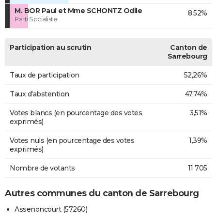
M. BOR Paul et Mme SCHONTZ Odile
8,52%
Parti Socialiste
Participation au scrutin
Canton de
Sarrebourg
Taux de participation
52,26%
Taux d'abstention
47,74%
Votes blancs (en pourcentage des votes
3,51%
exprimés)
Votes nuls (en pourcentage des votes
1,39%
exprimés)
Nombre de votants
11 705
Autres communes du canton de Sarrebourg
Assenoncourt (57260)