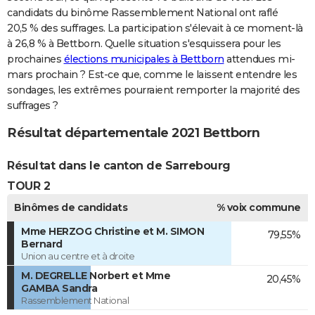
candidats du binôme Rassemblement National ont raflé
20,5 % des suffrages. La participation s'élevait à ce moment-là
à 26,8 % à Bettborn. Quelle situation s'esquissera pour les
prochaines
élections municipales à Bettborn
attendues mi-
mars prochain ? Est-ce que, comme le laissent entendre les
sondages, les extrêmes pourraient remporter la majorité des
suffrages ?
Résultat départementale 2021 Bettborn
Résultat dans le canton de Sarrebourg
TOUR 2
Binômes de candidats
% voix commune
Mme HERZOG Christine et M. SIMON
79,55%
Bernard
Union au centre et à droite
M. DEGRELLE Norbert et Mme
20,45%
GAMBA Sandra
Rassemblement National