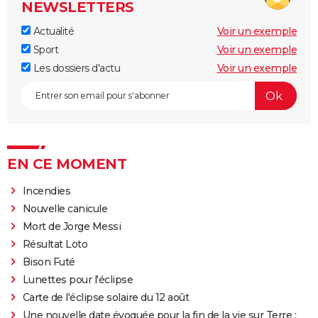
NEWSLETTERS
Actualité
Voir un exemple
Sport
Voir un exemple
Les dossiers d'actu
Voir un exemple
EN CE MOMENT
Incendies
Nouvelle canicule
Mort de Jorge Messi
Résultat Loto
Bison Futé
Lunettes pour l'éclipse
Carte de l'éclipse solaire du 12 août
Une nouvelle date évoquée pour la fin de la vie sur Terre :