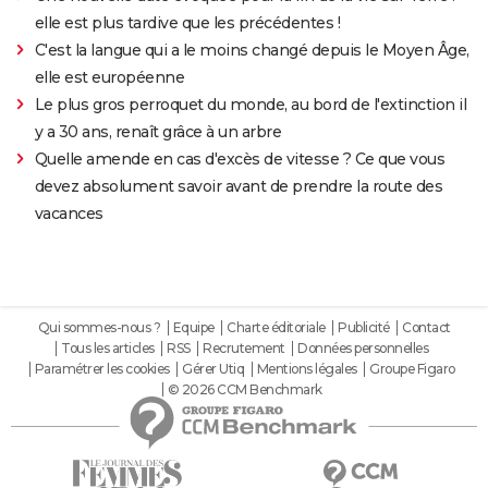
elle est plus tardive que les précédentes !
C'est la langue qui a le moins changé depuis le Moyen Âge,
elle est européenne
Le plus gros perroquet du monde, au bord de l'extinction il
y a 30 ans, renaît grâce à un arbre
Quelle amende en cas d'excès de vitesse ? Ce que vous
devez absolument savoir avant de prendre la route des
vacances
Qui sommes-nous ?
Equipe
Charte éditoriale
Publicité
Contact
Tous les articles
RSS
Recrutement
Données personnelles
Paramétrer les cookies
Gérer Utiq
Mentions légales
Groupe Figaro
© 2026 CCM Benchmark