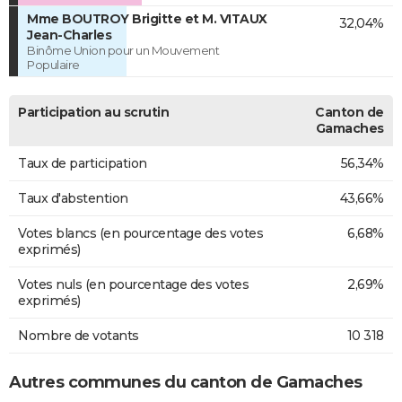
Mme BOUTROY Brigitte et M. VITAUX
32,04%
Jean-Charles
Binôme Union pour un Mouvement
Populaire
Participation au scrutin
Canton de
Gamaches
Taux de participation
56,34%
Taux d'abstention
43,66%
Votes blancs (en pourcentage des votes
6,68%
exprimés)
Votes nuls (en pourcentage des votes
2,69%
exprimés)
Nombre de votants
10 318
Autres communes du canton de Gamaches