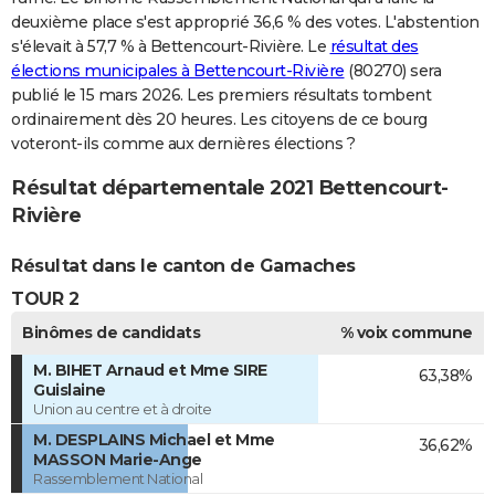
deuxième place s'est approprié 36,6 % des votes. L'abstention
s'élevait à 57,7 % à Bettencourt-Rivière. Le
résultat des
élections municipales à Bettencourt-Rivière
(80270) sera
publié le 15 mars 2026. Les premiers résultats tombent
ordinairement dès 20 heures. Les citoyens de ce bourg
voteront-ils comme aux dernières élections ?
Résultat départementale 2021 Bettencourt-
Rivière
Résultat dans le canton de Gamaches
TOUR 2
Binômes de candidats
% voix commune
M. BIHET Arnaud et Mme SIRE
63,38%
Guislaine
Union au centre et à droite
M. DESPLAINS Michael et Mme
36,62%
MASSON Marie-Ange
Rassemblement National