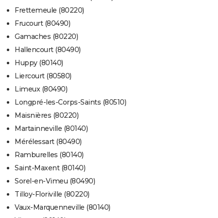
Frettemeule (80220)
Frucourt (80490)
Gamaches (80220)
Hallencourt (80490)
Huppy (80140)
Liercourt (80580)
Limeux (80490)
Longpré-les-Corps-Saints (80510)
Maisnières (80220)
Martainneville (80140)
Mérélessart (80490)
Ramburelles (80140)
Saint-Maxent (80140)
Sorel-en-Vimeu (80490)
Tilloy-Floriville (80220)
Vaux-Marquenneville (80140)