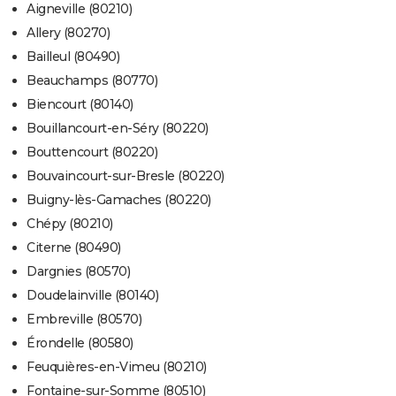
Aigneville (80210)
Allery (80270)
Bailleul (80490)
Beauchamps (80770)
Biencourt (80140)
Bouillancourt-en-Séry (80220)
Bouttencourt (80220)
Bouvaincourt-sur-Bresle (80220)
Buigny-lès-Gamaches (80220)
Chépy (80210)
Citerne (80490)
Dargnies (80570)
Doudelainville (80140)
Embreville (80570)
Érondelle (80580)
Feuquières-en-Vimeu (80210)
Fontaine-sur-Somme (80510)