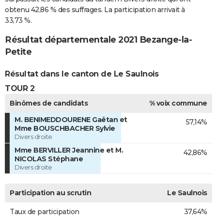
obtenu 42,86 % des suffrages. La participation arrivait à
33,73 %.
Résultat départementale 2021 Bezange-la-
Petite
Résultat dans le canton de Le Saulnois
TOUR 2
Binômes de candidats
% voix commune
M. BENIMEDDOURENE Gaëtan et
57,14%
Mme BOUSCHBACHER Sylvie
Divers droite
Mme BERVILLER Jeannine et M.
42,86%
NICOLAS Stéphane
Divers droite
Participation au scrutin
Le Saulnois
Taux de participation
37,64%