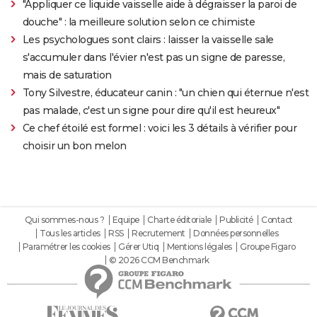
"Appliquer ce liquide vaisselle aide à dégraisser la paroi de
douche" : la meilleure solution selon ce chimiste
Les psychologues sont clairs : laisser la vaisselle sale
s'accumuler dans l'évier n'est pas un signe de paresse,
mais de saturation
Tony Silvestre, éducateur canin : "un chien qui éternue n'est
pas malade, c'est un signe pour dire qu'il est heureux"
Ce chef étoilé est formel : voici les 3 détails à vérifier pour
choisir un bon melon
Qui sommes-nous ?
Equipe
Charte éditoriale
Publicité
Contact
Tous les articles
RSS
Recrutement
Données personnelles
Paramétrer les cookies
Gérer Utiq
Mentions légales
Groupe Figaro
© 2026 CCM Benchmark