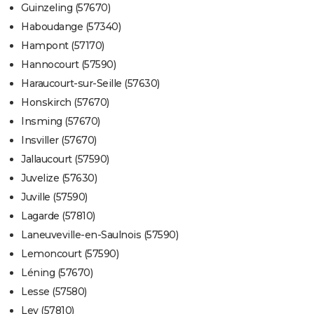
Guinzeling (57670)
Haboudange (57340)
Hampont (57170)
Hannocourt (57590)
Haraucourt-sur-Seille (57630)
Honskirch (57670)
Insming (57670)
Insviller (57670)
Jallaucourt (57590)
Juvelize (57630)
Juville (57590)
Lagarde (57810)
Laneuveville-en-Saulnois (57590)
Lemoncourt (57590)
Léning (57670)
Lesse (57580)
Ley (57810)