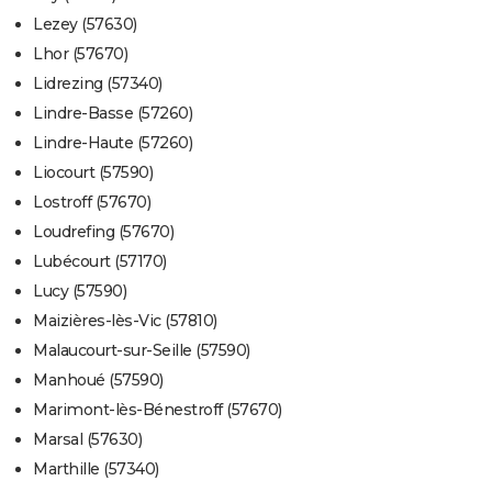
Lezey (57630)
Lhor (57670)
Lidrezing (57340)
Lindre-Basse (57260)
Lindre-Haute (57260)
Liocourt (57590)
Lostroff (57670)
Loudrefing (57670)
Lubécourt (57170)
Lucy (57590)
Maizières-lès-Vic (57810)
Malaucourt-sur-Seille (57590)
Manhoué (57590)
Marimont-lès-Bénestroff (57670)
Marsal (57630)
Marthille (57340)