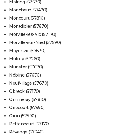
Molring (57670)
Moncheux (57420)
Moncourt (57810)
Montdidier (57670)
Morville-lès-Vic (57170)
Morville-sur-Nied (57590)
Moyenvic (57630)
Mulcey (57260)
Munster (57670)
Nébing (57670)
Neufvillage (57670)
Obreck (57170)
Ommeray (57810)
Oriocourt (57590)
Oron (57590)
Pettoncourt (57170)
Pévange (57340)