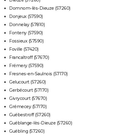
Dieuze (57260)
Domnom-lès-Dieuze (57260)
Donjeux (57590)
Donnelay (57810)
Fonteny (57590)
Fossieux (57590)
Foville (57420)
Francaltroff (57670)
Frémery (57590)
Fresnes-en-Saulnois (57170)
Gelucourt (57260)
Gerbécourt (57170)
Givrycourt (57670)
Grémecey (57170)
Guébestroff (57260)
Guéblange-lès-Dieuze (57260)
Guébling (57260)