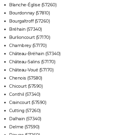
Blanche-Église (57260)
Bourdonnay (57810)
Bourgaltroff (57260)
Bréhain (57340)
Burlioncourt (57170)
Chambrey (57170)
Château-Bréhain (57340)
Château-Salins (57170)
Château-Voué (57170)
Chenois (57580)
Chicourt (57590)
Conthil (57340)
Craincourt (57590)
Cutting (57260)
Dalhain (57340)
Delme (57590)