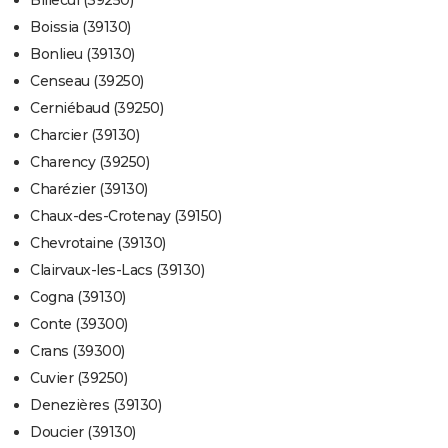
Billecul (39250)
Boissia (39130)
Bonlieu (39130)
Censeau (39250)
Cerniébaud (39250)
Charcier (39130)
Charency (39250)
Charézier (39130)
Chaux-des-Crotenay (39150)
Chevrotaine (39130)
Clairvaux-les-Lacs (39130)
Cogna (39130)
Conte (39300)
Crans (39300)
Cuvier (39250)
Denezières (39130)
Doucier (39130)