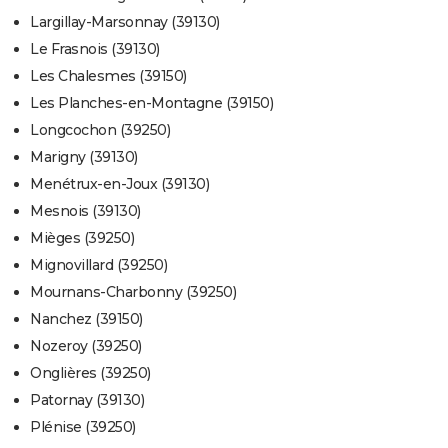
Largillay-Marsonnay (39130)
Le Frasnois (39130)
Les Chalesmes (39150)
Les Planches-en-Montagne (39150)
Longcochon (39250)
Marigny (39130)
Menétrux-en-Joux (39130)
Mesnois (39130)
Mièges (39250)
Mignovillard (39250)
Mournans-Charbonny (39250)
Nanchez (39150)
Nozeroy (39250)
Onglières (39250)
Patornay (39130)
Plénise (39250)