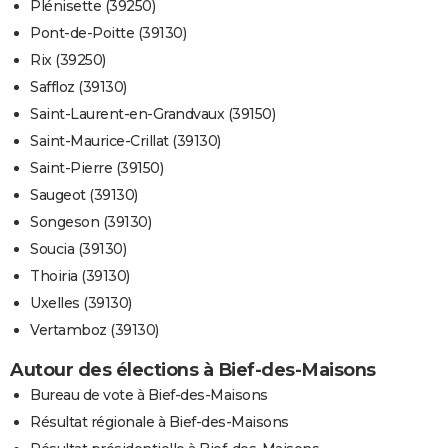
Plénisette (39250)
Pont-de-Poitte (39130)
Rix (39250)
Saffloz (39130)
Saint-Laurent-en-Grandvaux (39150)
Saint-Maurice-Crillat (39130)
Saint-Pierre (39150)
Saugeot (39130)
Songeson (39130)
Soucia (39130)
Thoiria (39130)
Uxelles (39130)
Vertamboz (39130)
Autour des élections à Bief-des-Maisons
Bureau de vote à Bief-des-Maisons
Résultat régionale à Bief-des-Maisons