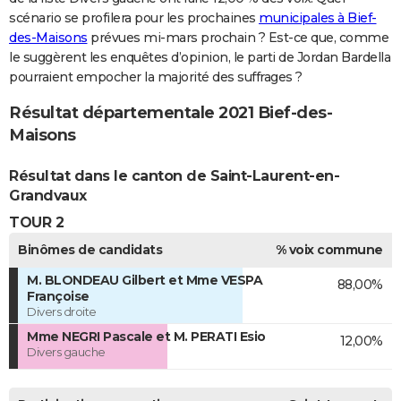
scénario se profilera pour les prochaines
municipales à Bief-
des-Maisons
prévues mi-mars prochain ? Est-ce que, comme
le suggèrent les enquêtes d’opinion, le parti de Jordan Bardella
pourraient empocher la majorité des suffrages ?
Résultat départementale 2021 Bief-des-
Maisons
Résultat dans le canton de Saint-Laurent-en-
Grandvaux
TOUR 2
Binômes de candidats
% voix commune
M. BLONDEAU Gilbert et Mme VESPA
88,00%
Françoise
Divers droite
Mme NEGRI Pascale et M. PERATI Esio
12,00%
Divers gauche