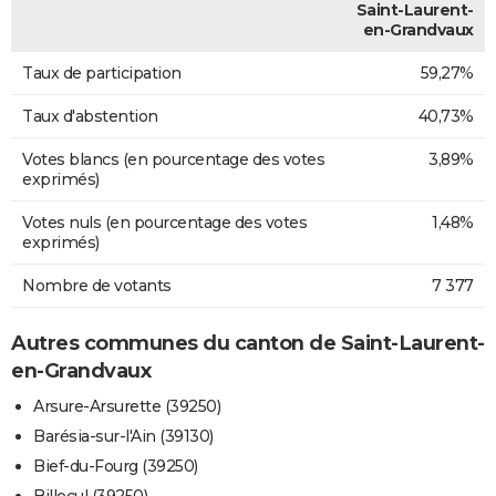
Saint-Laurent-
en-Grandvaux
Taux de participation
59,27%
Taux d'abstention
40,73%
Votes blancs (en pourcentage des votes
3,89%
exprimés)
Votes nuls (en pourcentage des votes
1,48%
exprimés)
Nombre de votants
7 377
Autres communes du canton de Saint-Laurent-
en-Grandvaux
Arsure-Arsurette (39250)
Barésia-sur-l'Ain (39130)
Bief-du-Fourg (39250)