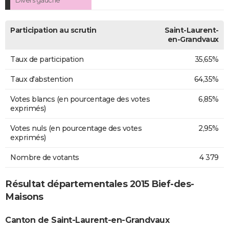
Participation au scrutin
Saint-Laurent-
en-Grandvaux
Taux de participation
35,65%
Taux d'abstention
64,35%
Votes blancs (en pourcentage des votes
6,85%
exprimés)
Votes nuls (en pourcentage des votes
2,95%
exprimés)
Nombre de votants
4 379
Résultat départementales 2015 Bief-des-
Maisons
Canton de Saint-Laurent-en-Grandvaux