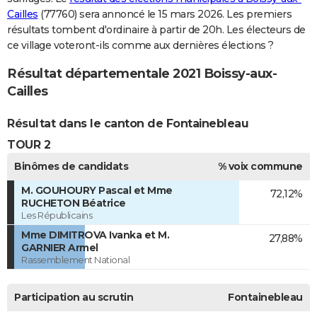
Cailles
(77760) sera annoncé le 15 mars 2026. Les premiers
résultats tombent d'ordinaire à partir de 20h. Les électeurs de
ce village voteront-ils comme aux dernières élections ?
Résultat départementale 2021 Boissy-aux-
Cailles
Résultat dans le canton de Fontainebleau
TOUR 2
Binômes de candidats
% voix commune
M. GOUHOURY Pascal et Mme
72,12%
RUCHETON Béatrice
Les Républicains
Mme DIMITROVA Ivanka et M.
27,88%
GARNIER Armel
Rassemblement National
Participation au scrutin
Fontainebleau