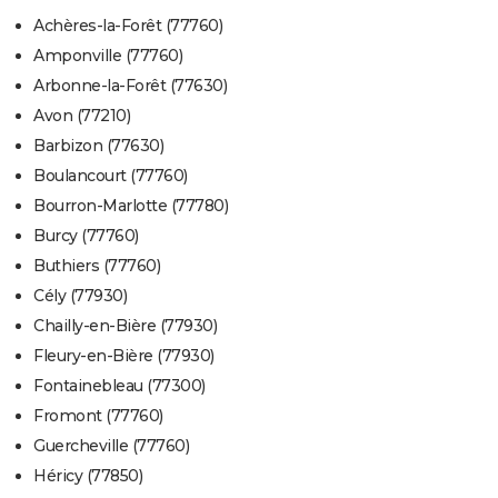
Achères-la-Forêt (77760)
Amponville (77760)
Arbonne-la-Forêt (77630)
Avon (77210)
Barbizon (77630)
Boulancourt (77760)
Bourron-Marlotte (77780)
Burcy (77760)
Buthiers (77760)
Cély (77930)
Chailly-en-Bière (77930)
Fleury-en-Bière (77930)
Fontainebleau (77300)
Fromont (77760)
Guercheville (77760)
Héricy (77850)