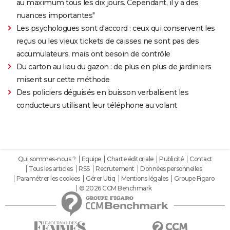
au maximum tous les dix jours. Cependant, il y a des
nuances importantes"
Les psychologues sont d'accord : ceux qui conservent les
reçus ou les vieux tickets de caisses ne sont pas des
accumulateurs, mais ont besoin de contrôle
Du carton au lieu du gazon : de plus en plus de jardiniers
misent sur cette méthode
Des policiers déguisés en buisson verbalisent les
conducteurs utilisant leur téléphone au volant
Qui sommes-nous ?
Equipe
Charte éditoriale
Publicité
Contact
Tous les articles
RSS
Recrutement
Données personnelles
Paramétrer les cookies
Gérer Utiq
Mentions légales
Groupe Figaro
© 2026 CCM Benchmark