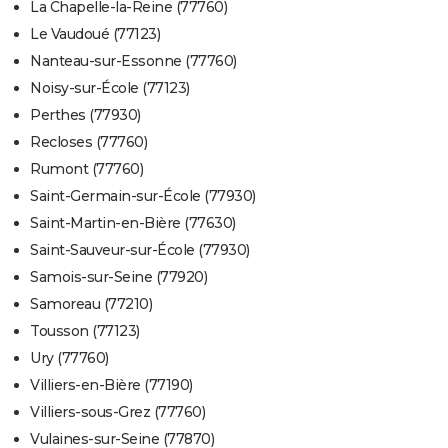
La Chapelle-la-Reine (77760)
Le Vaudoué (77123)
Nanteau-sur-Essonne (77760)
Noisy-sur-École (77123)
Perthes (77930)
Recloses (77760)
Rumont (77760)
Saint-Germain-sur-École (77930)
Saint-Martin-en-Bière (77630)
Saint-Sauveur-sur-École (77930)
Samois-sur-Seine (77920)
Samoreau (77210)
Tousson (77123)
Ury (77760)
Villiers-en-Bière (77190)
Villiers-sous-Grez (77760)
Vulaines-sur-Seine (77870)