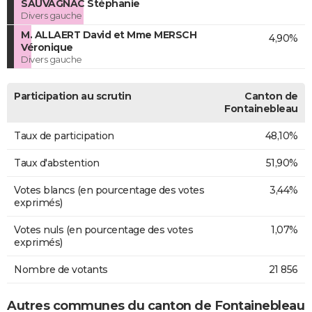
SAUVAGNAC Stéphanie
Divers gauche
M. ALLAERT David et Mme MERSCH
4,90%
Véronique
Divers gauche
Participation au scrutin
Canton de
Fontainebleau
Taux de participation
48,10%
Taux d'abstention
51,90%
Votes blancs (en pourcentage des votes
3,44%
exprimés)
Votes nuls (en pourcentage des votes
1,07%
exprimés)
Nombre de votants
21 856
Autres communes du canton de Fontainebleau