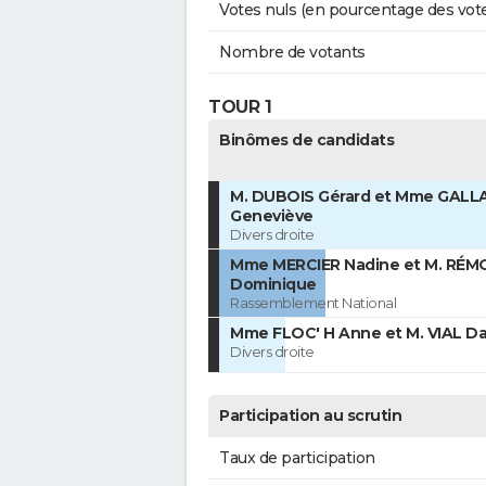
Votes nuls (en pourcentage des vot
Nombre de votants
TOUR 1
Binômes de candidats
M. DUBOIS Gérard et Mme GAL
Geneviève
Divers droite
Mme MERCIER Nadine et M. RÉ
Dominique
Rassemblement National
Mme FLOC' H Anne et M. VIAL Da
Divers droite
Participation au scrutin
Taux de participation