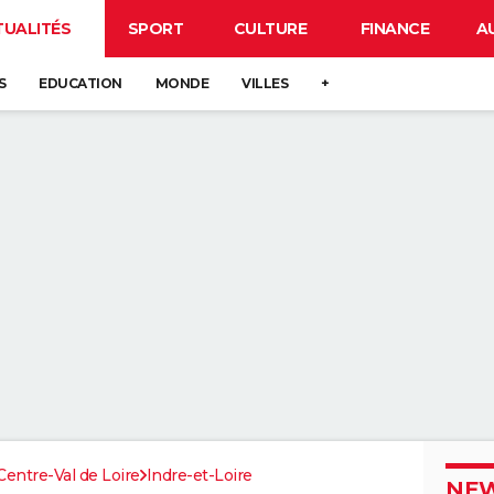
TUALITÉS
SPORT
CULTURE
FINANCE
A
S
EDUCATION
MONDE
VILLES
+
Centre-Val de Loire
Indre-et-Loire
NEW