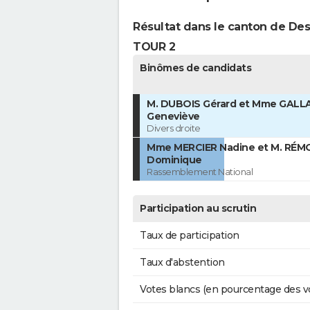
Résultat dans le canton de Des
TOUR 2
Binômes de candidats
M. DUBOIS Gérard et Mme GAL
Geneviève
Divers droite
Mme MERCIER Nadine et M. RÉ
Dominique
Rassemblement National
Participation au scrutin
Taux de participation
Taux d'abstention
Votes blancs (en pourcentage des v