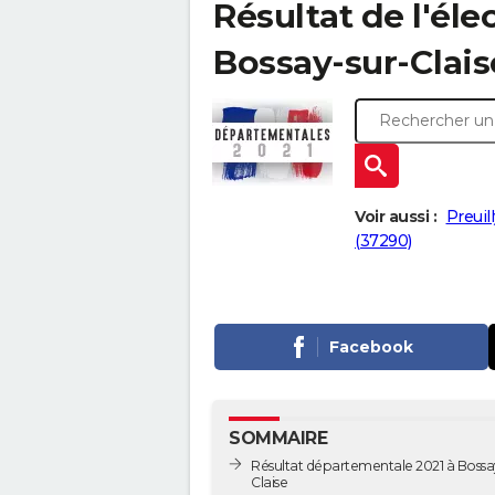
Résultat de l'él
Bossay-sur-Claise
Voir aussi :
Preuil
(37290)
Facebook
SOMMAIRE
Résultat départementale 2021 à Bossa
Claise