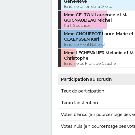
Geneviève
Binôme Union de la Droite
Mme CELTON Laurence et M.
GUIGNAUDEAU Michel
Parti Socialiste
Mme CHOUFFOT Laure-Marie et 
CLAEYSSEN Karl
Binôme Front National
Mme LECHEVALIER Mélanie et M
Christophe
Binôme du Front de Gauche
Participation au scrutin
Taux de participation
Taux d'abstention
Votes blancs (en pourcentage des v
Votes nuls (en pourcentage des vot