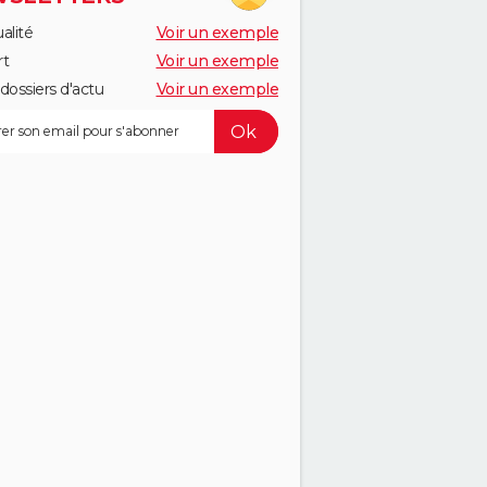
alité
Voir un exemple
rt
Voir un exemple
dossiers d'actu
Voir un exemple