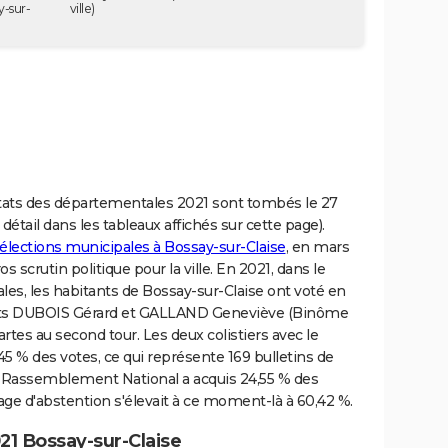
y-sur-
ville)
ultats des départementales 2021 sont tombés le 27
détail dans les tableaux affichés sur cette page).
 élections municipales à Bossay-sur-Claise
, en mars
s scrutin politique pour la ville. En 2021, dans le
s, les habitants de Bossay-sur-Claise ont voté en
dats DUBOIS Gérard et GALLAND Geneviève (Binôme
rtes au second tour. Les deux colistiers avec le
45 % des votes, ce qui représente 169 bulletins de
m Rassemblement National a acquis 24,55 % des
age d'abstention s'élevait à ce moment-là à 60,42 %.
21 Bossay-sur-Claise