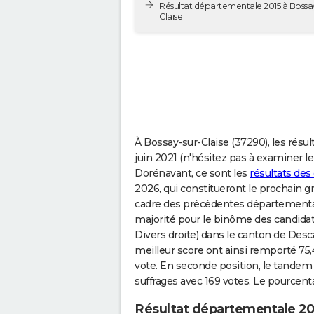
Résultat départementale 2015 à Bossa
Claise
À Bossay-sur-Claise (37290), les rés
juin 2021 (n'hésitez pas à examiner le 
Dorénavant, ce sont les
résultats des
2026, qui constitueront le prochain gro
cadre des précédentes départementale
majorité pour le binôme des candi
Divers droite) dans le canton de Desca
meilleur score ont ainsi remporté 75,
vote. En seconde position, le tande
suffrages avec 169 votes. Le pourcent
Résultat départementale 20