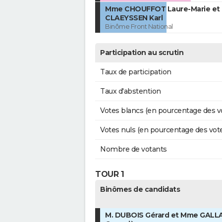
Mme CHOUFFOT Laure-Marie et 
CLAEYSSEN Karl
Binôme Front National
Participation au scrutin
Taux de participation
Taux d'abstention
Votes blancs (en pourcentage des v
Votes nuls (en pourcentage des vot
Nombre de votants
TOUR 1
Binômes de candidats
M. DUBOIS Gérard et Mme GAL