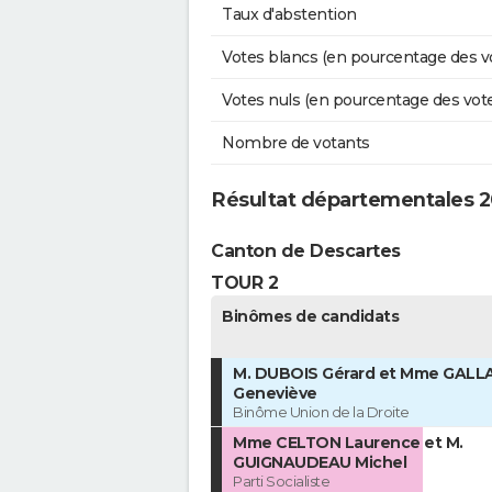
Taux d'abstention
Votes blancs (en pourcentage des v
Votes nuls (en pourcentage des vot
Nombre de votants
Résultat départementales 20
Canton de Descartes
TOUR 2
Binômes de candidats
M. DUBOIS Gérard et Mme GAL
Geneviève
Binôme Union de la Droite
Mme CELTON Laurence et M.
GUIGNAUDEAU Michel
Parti Socialiste