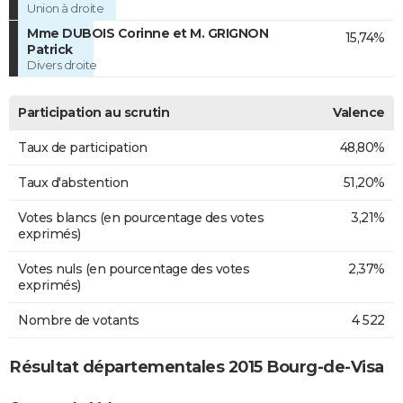
Union à droite
Mme DUBOIS Corinne et M. GRIGNON
15,74%
Patrick
Divers droite
Participation au scrutin
Valence
Taux de participation
48,80%
Taux d'abstention
51,20%
Votes blancs (en pourcentage des votes
3,21%
exprimés)
Votes nuls (en pourcentage des votes
2,37%
exprimés)
Nombre de votants
4 522
Résultat départementales 2015 Bourg-de-Visa