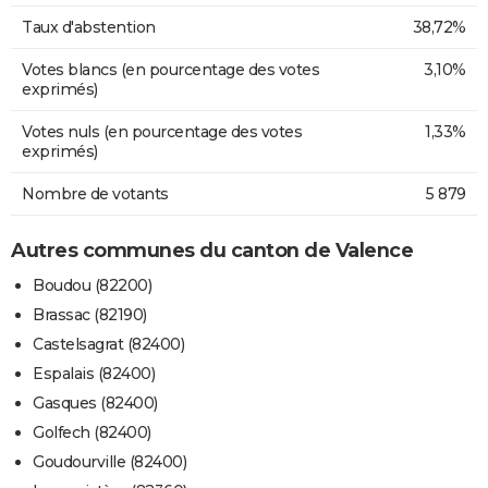
Taux d'abstention
38,72%
Votes blancs (en pourcentage des votes
3,10%
exprimés)
Votes nuls (en pourcentage des votes
1,33%
exprimés)
Nombre de votants
5 879
Autres communes du canton de Valence
Boudou (82200)
Brassac (82190)
Castelsagrat (82400)
Espalais (82400)
Gasques (82400)
Golfech (82400)
Goudourville (82400)