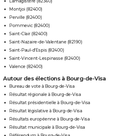
Lamagistère (82360)
Montjoi (82400)
Perville (82400)
Pommevic (82400)
Saint-Clair (82400)
Saint-Nazaire-de-Valentane (82190)
Saint-Paul-d'Espis (82400)
Saint-Vincent-Lespinasse (82400)
Valence (82400)
Autour des élections à Bourg-de-Visa
Bureau de vote à Bourg-de-Visa
Résultat régionale à Bourg-de-Visa
Résultat présidentielle à Bourg-de-Visa
Résultat législative à Bourg-de-Visa
Résultats européenne à Bourg-de-Visa
Résultat municipale à Bourg-de-Visa
Référendum à Bourg-de-Visa