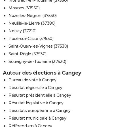
Montreuil-en-Touraine (37530)
Mosnes (37530)
Nazelles-Négron (37530)
Neuillé-le-Lierre (37380)
Noizay (37210)
Pocé-sur-Cisse (37530)
Saint-Ouen-les-Vignes (37530)
Saint-Règle (37530)
Souvigny-de-Touraine (37530)
Autour des élections à Cangey
Bureau de vote à Cangey
Résultat régionale à Cangey
Résultat présidentielle à Cangey
Résultat législative à Cangey
Résultats européenne à Cangey
Résultat municipale à Cangey
Référendum à Cangey