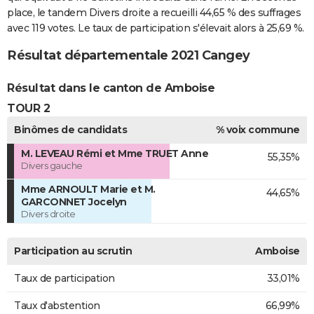
place, le tandem Divers droite a recueilli 44,65 % des suffrages
avec 119 votes. Le taux de participation s'élevait alors à 25,69 %.
Résultat départementale 2021 Cangey
Résultat dans le canton de Amboise
TOUR 2
Binômes de candidats
% voix commune
M. LEVEAU Rémi et Mme TRUET Anne
55,35%
Divers gauche
Mme ARNOULT Marie et M.
44,65%
GARCONNET Jocelyn
Divers droite
Participation au scrutin
Amboise
Taux de participation
33,01%
Taux d'abstention
66,99%