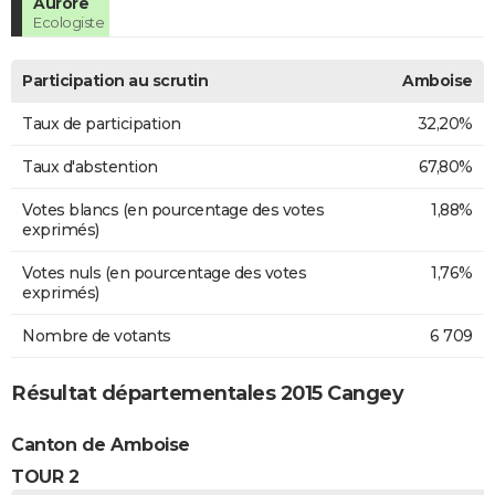
Aurore
Ecologiste
Participation au scrutin
Amboise
Taux de participation
32,20%
Taux d'abstention
67,80%
Votes blancs (en pourcentage des votes
1,88%
exprimés)
Votes nuls (en pourcentage des votes
1,76%
exprimés)
Nombre de votants
6 709
Résultat départementales 2015 Cangey
Canton de Amboise
TOUR 2