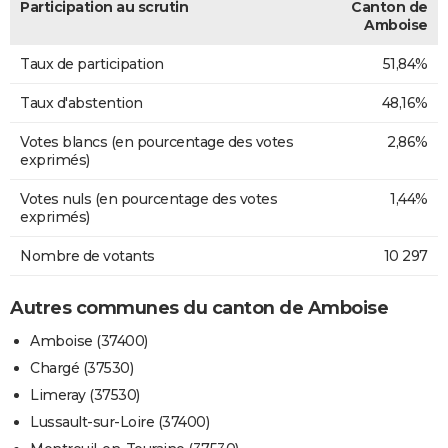
Participation au scrutin
Canton de
Amboise
Taux de participation
51,84%
Taux d'abstention
48,16%
Votes blancs (en pourcentage des votes
2,86%
exprimés)
Votes nuls (en pourcentage des votes
1,44%
exprimés)
Nombre de votants
10 297
Autres communes du canton de Amboise
Amboise (37400)
Chargé (37530)
Limeray (37530)
Lussault-sur-Loire (37400)