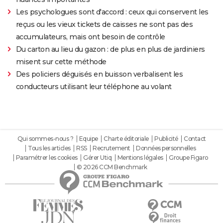
Les psychologues sont d'accord : ceux qui conservent les
reçus ou les vieux tickets de caisses ne sont pas des
accumulateurs, mais ont besoin de contrôle
Du carton au lieu du gazon : de plus en plus de jardiniers
misent sur cette méthode
Des policiers déguisés en buisson verbalisent les
conducteurs utilisant leur téléphone au volant
Qui sommes-nous ?
Equipe
Charte éditoriale
Publicité
Contact
Tous les articles
RSS
Recrutement
Données personnelles
Paramétrer les cookies
Gérer Utiq
Mentions légales
Groupe Figaro
© 2026 CCM Benchmark