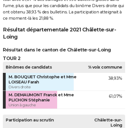
l'urne, plus que pour les candidats du binôme Divers droite qui
ont obtenu 38,93 % des bulletins. La participation atteignait à
ce moment-là les 21,88 %.
Résultat départementale 2021 Châlette-sur-
Loing
Résultat dans le canton de Châlette-sur-Loing
TOUR 2
Binômes de candidats
% voix commune
M. BOUQUET Christophe et Mme
38,93%
LOISEAU Farah
Divers droite
M. DEMAUMONT Franck et Mme
61,07%
PLICHON Stéphanie
Union à gauche
Participation au scrutin
Châlette-sur-
Loing