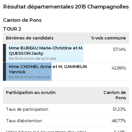
Résultat départementales 2015 Champagnolles
Canton de Pons
TOUR 2
Binômes de candidats
% voix commune
Mme BUREAU Marie-Christine et M.
57,14%
QUESSON Jacky
Binôme Union de la Droite
Mme CHOMEL Anne et M. GAMMELIN
42,86%
Yannick
Binôme Front National
Participation au scrutin
Canton de
Pons
Taux de participation
51,23%
Taux d'abstention
48,77%