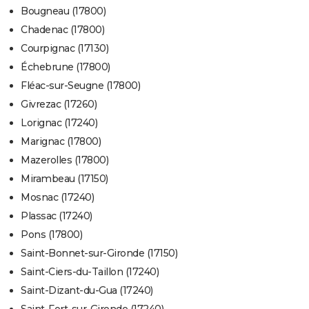
Bougneau (17800)
Chadenac (17800)
Courpignac (17130)
Échebrune (17800)
Fléac-sur-Seugne (17800)
Givrezac (17260)
Lorignac (17240)
Marignac (17800)
Mazerolles (17800)
Mirambeau (17150)
Mosnac (17240)
Plassac (17240)
Pons (17800)
Saint-Bonnet-sur-Gironde (17150)
Saint-Ciers-du-Taillon (17240)
Saint-Dizant-du-Gua (17240)