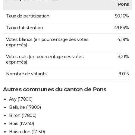
Pons
Taux de participation
50,16%
Taux d'abstention
49,84%
Votes blancs (en pourcentage des votes
4,19%
exprimés)
Votes nuls (en pourcentage des votes
3,21%
exprimés)
Nombre de votants
8 015
Autres communes du canton de Pons
Avy (17800)
Belluire (17800)
Biron (17800)
Bois (17240)
Boisredon (17150)