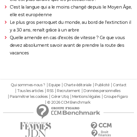
C'est la langue qui a le moins changé depuis le Moyen Âge,
elle est européenne
Le plus gros perroquet du monde, au bord de l'extinction il
y a 30 ans, renaît grâce à un arbre
Quelle amende en cas d'excès de vitesse ? Ce que vous
devez absolument savoir avant de prendre la route des
vacances
Qui sommes-nous ?
Equipe
Charte éditoriale
Publicité
Contact
Tous les articles
RSS
Recrutement
Données personnelles
Paramétrer les cookies
Gérer Utiq
Mentions légales
Groupe Figaro
© 2026 CCM Benchmark