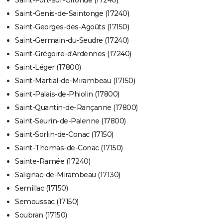
Saint-Fort-sur-Gironde (17240)
Saint-Genis-de-Saintonge (17240)
Saint-Georges-des-Agoûts (17150)
Saint-Germain-du-Seudre (17240)
Saint-Grégoire-d'Ardennes (17240)
Saint-Léger (17800)
Saint-Martial-de-Mirambeau (17150)
Saint-Palais-de-Phiolin (17800)
Saint-Quantin-de-Rançanne (17800)
Saint-Seurin-de-Palenne (17800)
Saint-Sorlin-de-Conac (17150)
Saint-Thomas-de-Conac (17150)
Sainte-Ramée (17240)
Salignac-de-Mirambeau (17130)
Semillac (17150)
Semoussac (17150)
Soubran (17150)