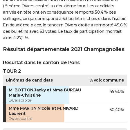
(Binôme Divers centre) au deuxième tour. Les candidats
arrivés en tête ont en conséquence remporté 50,4 % des
suffrages, ce qui correspond à 63 bulletins choisis dans l'isoloir.
En deuxième place, le tandem Divers droite a remporté 49,6 %
des bulletins avec 63 votes. Le taux de participation montait
alors à 27,1 %.
Résultat départementale 2021 Champagnolles
Résultat dans le canton de Pons
TOUR 2
Binômes de candidats
% voix commune
M. BOTTON Jacky et Mme BUREAU
49,60%
Marie-Christine
Divers droite
Mme MARTIN Nicole et M. NIVARD
50,40%
Laurent
Divers centre