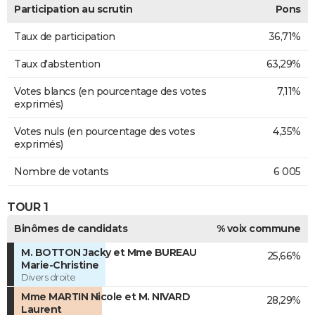
Participation au scrutin
Pons
Taux de participation
36,71%
Taux d'abstention
63,29%
Votes blancs (en pourcentage des votes
7,11%
exprimés)
Votes nuls (en pourcentage des votes
4,35%
exprimés)
Nombre de votants
6 005
TOUR 1
Binômes de candidats
% voix commune
M. BOTTON Jacky et Mme BUREAU
25,66%
Marie-Christine
Divers droite
Mme MARTIN Nicole et M. NIVARD
28,29%
Laurent