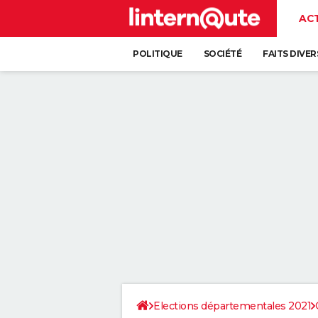
AC
POLITIQUE
SOCIÉTÉ
FAITS DIVER
Elections départementales 2021