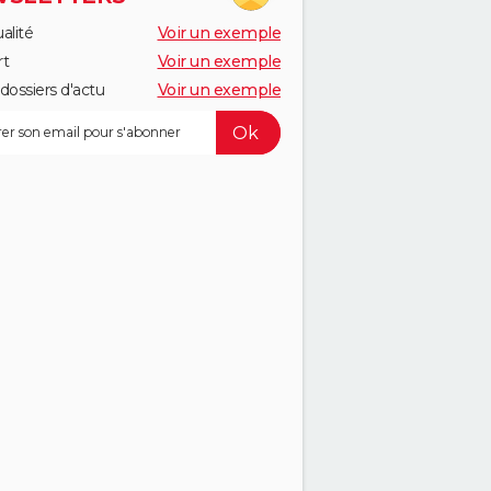
alité
Voir un exemple
rt
Voir un exemple
dossiers d'actu
Voir un exemple