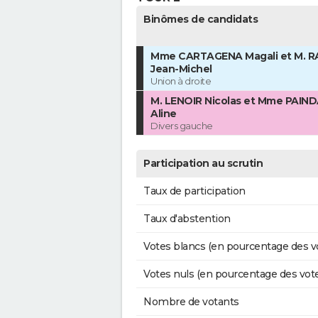
Binômes de candidats
Mme CARTAGENA Magali et M. R
Jean-Michel
Union à droite
M. LENOIR Nicolas et Mme PAIN
Aline
Divers gauche
Participation au scrutin
Taux de participation
Taux d'abstention
Votes blancs (en pourcentage des v
Votes nuls (en pourcentage des vot
Nombre de votants