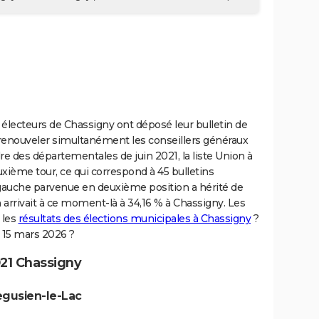
 électeurs de Chassigny ont déposé leur bulletin de
r renouveler simultanément les conseillers généraux
re des départementales de juin 2021, la liste Union à
uxième tour, ce qui correspond à 45 bulletins
rs gauche parvenue en deuxième position a hérité de
n arrivait à ce moment-là à 34,16 % à Chassigny. Les
 les
résultats des élections municipales à Chassigny
?
 15 mars 2026 ?
21 Chassigny
egusien-le-Lac