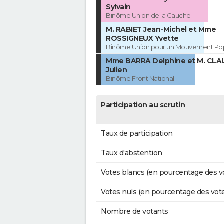
Sylvain
Binôme Union de la Gauche
M. RABIET Jean-Michel et Mme
ROSSIGNEUX Yvette
Binôme Union pour un Mouvement Pop
Mme BARRA Delphine et M. CL
Julien
Binôme Front National
Participation au scrutin
Taux de participation
Taux d'abstention
Votes blancs (en pourcentage des v
Votes nuls (en pourcentage des vot
Nombre de votants