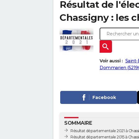
Résultat de l'él
Chassigny : les c
Voir aussi :
Saint-
Dommarien (5219
Facebook
SOMMAIRE
Résultat départementale 2021 à Chass
Résultat départementale 2015 à Chass