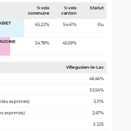
% voix
% voix
Statut
commune
canton
ABIET
65,22%
54,41%
Elu
DAVOINE
34,78%
45,59%
Villegusien-le-Lac
46,46%
53,54%
otes exprimés)
5,11%
es exprimés)
2,47%
3 325