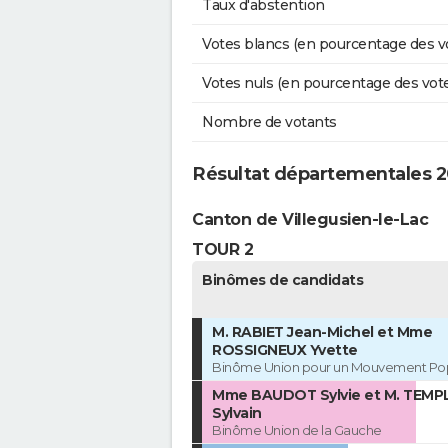
Taux d'abstention
Votes blancs (en pourcentage des v
Votes nuls (en pourcentage des vot
Nombre de votants
Résultat départementales 2
Canton de Villegusien-le-Lac
TOUR 2
Binômes de candidats
M. RABIET Jean-Michel et Mme
ROSSIGNEUX Yvette
Binôme Union pour un Mouvement Pop
Mme BAUDOT Sylvie et M. TEMP
Sylvain
Binôme Union de la Gauche