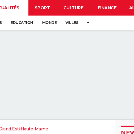
TUALITÉS
SPORT
CULTURE
FINANCE
A
S
EDUCATION
MONDE
VILLES
+
Grand Est
Haute-Marne
NEW