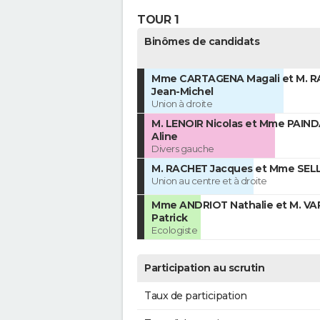
TOUR 1
Binômes de candidats
Mme CARTAGENA Magali et M. R
Jean-Michel
Union à droite
M. LENOIR Nicolas et Mme PAIN
Aline
Divers gauche
M. RACHET Jacques et Mme SELL
Union au centre et à droite
Mme ANDRIOT Nathalie et M. V
Patrick
Ecologiste
Participation au scrutin
Taux de participation