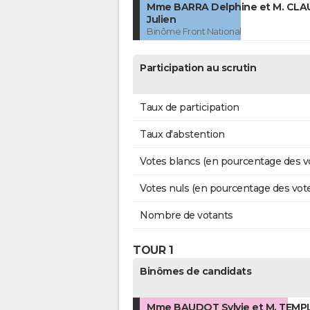
Mme BARRA Delphine et M. CL
Julien
Binôme Front National
Participation au scrutin
Taux de participation
Taux d'abstention
Votes blancs (en pourcentage des v
Votes nuls (en pourcentage des vot
Nombre de votants
TOUR 1
Binômes de candidats
Mme BAUDOT Sylvie et M. TEMP