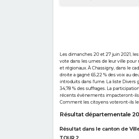
Les dimanches 20 et 27 juin 2021, les
vote dans les urnes de leur ville pou
et régionaux. À Chassigny, dans le cad
droite a gagné 65,22 % des voix au de
introduits dans l'urne. La liste Dive
34,78 % des suffrages. La participatio
récents évènements impacteront-ils
Comment les citoyens voteront-ils le
Résultat départementale 20
Résultat dans le canton de Vill
TOUR 2