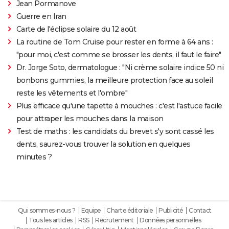
Jean Pormanove
Guerre en Iran
Carte de l'éclipse solaire du 12 août
La routine de Tom Cruise pour rester en forme à 64 ans :
"pour moi, c'est comme se brosser les dents, il faut le faire"
Dr. Jorge Soto, dermatologue : "Ni crème solaire indice 50 ni
bonbons gummies, la meilleure protection face au soleil
reste les vêtements et l'ombre"
Plus efficace qu'une tapette à mouches : c'est l'astuce facile
pour attraper les mouches dans la maison
Test de maths : les candidats du brevet s'y sont cassé les
dents, saurez-vous trouver la solution en quelques
minutes ?
Qui sommes-nous ?
Equipe
Charte éditoriale
Publicité
Contact
Tous les articles
RSS
Recrutement
Données personnelles