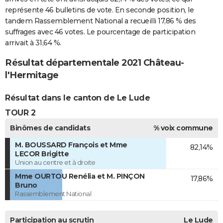
représente 46 bulletins de vote. En seconde position, le
tandem Rassemblement National a recueilli 17,86 % des
suffrages avec 46 votes. Le pourcentage de participation
arrivait à 31,64 %.
Résultat départementale 2021 Château-
l'Hermitage
Résultat dans le canton de Le Lude
TOUR 2
Binômes de candidats
% voix commune
M. BOUSSARD François et Mme
82,14%
LECOR Brigitte
Union au centre et à droite
Mme OURTOU Renélia et M. PINÇON
17,86%
Bruno
Rassemblement National
Participation au scrutin
Le Lude