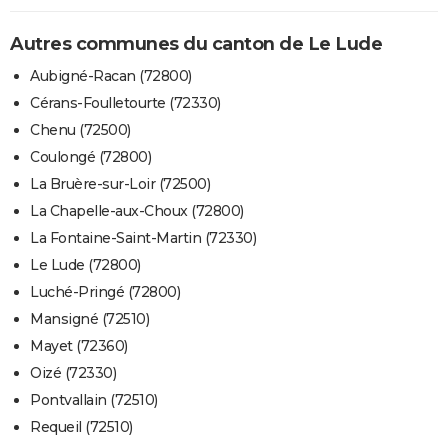
Autres communes du canton de Le Lude
Aubigné-Racan (72800)
Cérans-Foulletourte (72330)
Chenu (72500)
Coulongé (72800)
La Bruère-sur-Loir (72500)
La Chapelle-aux-Choux (72800)
La Fontaine-Saint-Martin (72330)
Le Lude (72800)
Luché-Pringé (72800)
Mansigné (72510)
Mayet (72360)
Oizé (72330)
Pontvallain (72510)
Requeil (72510)