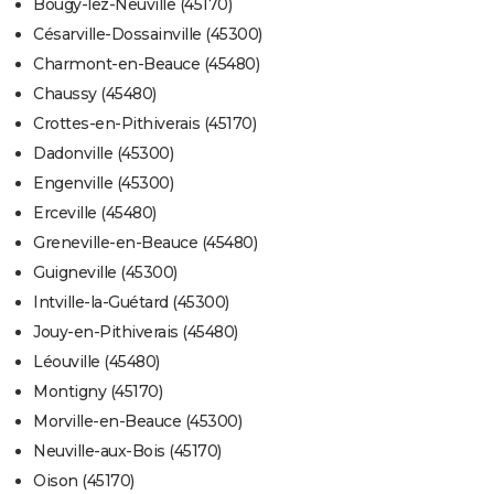
Bougy-lez-Neuville (45170)
Césarville-Dossainville (45300)
Charmont-en-Beauce (45480)
Chaussy (45480)
Crottes-en-Pithiverais (45170)
Dadonville (45300)
Engenville (45300)
Erceville (45480)
Greneville-en-Beauce (45480)
Guigneville (45300)
Intville-la-Guétard (45300)
Jouy-en-Pithiverais (45480)
Léouville (45480)
Montigny (45170)
Morville-en-Beauce (45300)
Neuville-aux-Bois (45170)
Oison (45170)