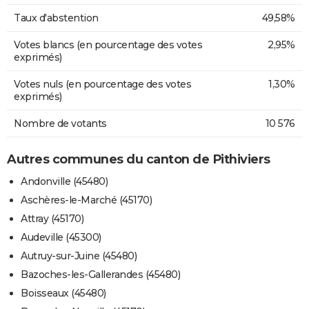
Taux d'abstention
49,58%
Votes blancs (en pourcentage des votes
2,95%
exprimés)
Votes nuls (en pourcentage des votes
1,30%
exprimés)
Nombre de votants
10 576
Autres communes du canton de Pithiviers
Andonville (45480)
Aschères-le-Marché (45170)
Attray (45170)
Audeville (45300)
Autruy-sur-Juine (45480)
Bazoches-les-Gallerandes (45480)
Boisseaux (45480)