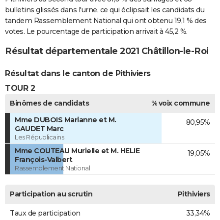
bulletins glissés dans l'urne, ce qui éclipsait les candidats du
tandem Rassemblement National qui ont obtenu 19,1 % des
votes. Le pourcentage de participation arrivait à 45,2 %.
Résultat départementale 2021 Châtillon-le-Roi
Résultat dans le canton de Pithiviers
TOUR 2
Binômes de candidats
% voix commune
Mme DUBOIS Marianne et M.
80,95%
GAUDET Marc
Les Républicains
Mme COUTEAU Murielle et M. HELIE
19,05%
François-Valbert
Rassemblement National
Participation au scrutin
Pithiviers
Taux de participation
33,34%