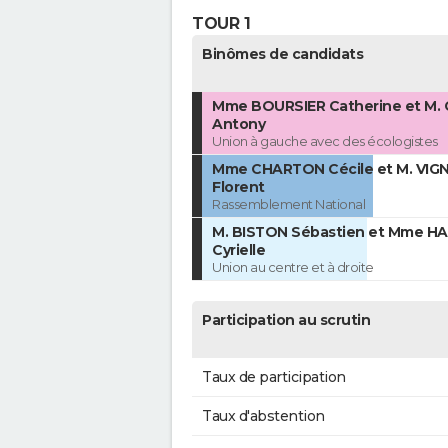
TOUR 1
Binômes de candidats
Mme BOURSIER Catherine et M.
Antony
Union à gauche avec des écologistes
Mme CHARTON Cécile et M. VI
Florent
Rassemblement National
M. BISTON Sébastien et Mme H
Cyrielle
Union au centre et à droite
Participation au scrutin
Taux de participation
Taux d'abstention