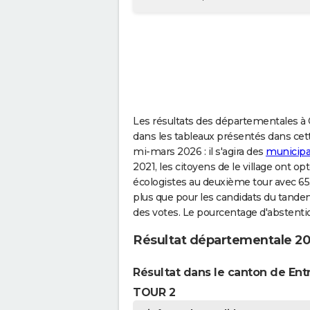
Les résultats des départementales à C
dans les tableaux présentés dans cett
mi-mars 2026 : il s'agira des
municipa
2021, les citoyens de le village ont 
écologistes au deuxième tour avec 65,0
plus que pour les candidats du tand
des votes. Le pourcentage d'abstentio
Résultat départementale 20
Résultat dans le canton de Entr
TOUR 2