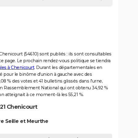
henicourt (54610) sont publiés : ils sont consultables
e page. Le prochain rendez-vous politique se tiendra
les à Chenicourt
. Durant les départementales en
opté pour le binôme d'union à gauche avec des
8 % des votes et 41 bulletins glissés dans l'urne,
em Rassemblement National qui ont obtenu 34,92 %
n atteignait à ce moment-là les 55,21 %.
21 Chenicourt
e Seille et Meurthe