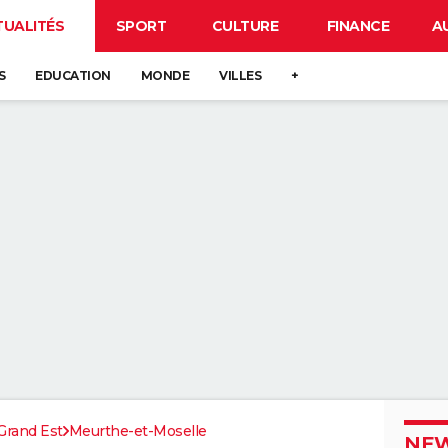
TUALITÉS
SPORT
CULTURE
FINANCE
A
S
EDUCATION
MONDE
VILLES
+
Grand Est
Meurthe-et-Moselle
NEW