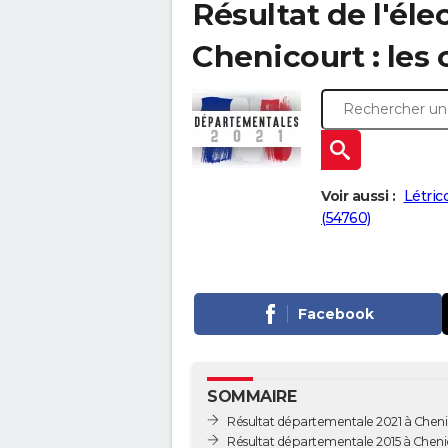
Résultat de l'él
Chenicourt : les 
Voir aussi :
Létric
(54760)
Facebook
SOMMAIRE
Résultat départementale 2021 à Cheni
Résultat départementale 2015 à Cheni