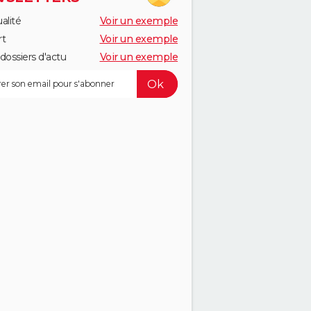
alité
Voir un exemple
rt
Voir un exemple
dossiers d'actu
Voir un exemple