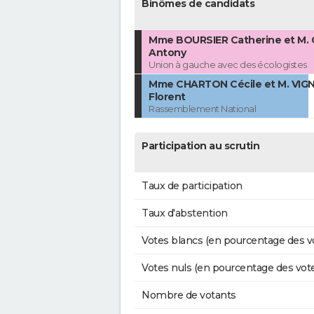
Binômes de candidats
Mme BOURSIER Catherine et M.
Antony
Union à gauche avec des écologistes
Mme CHARTON Cécile et M. VI
Florent
Rassemblement National
Participation au scrutin
Taux de participation
Taux d'abstention
Votes blancs (en pourcentage des v
Votes nuls (en pourcentage des vot
Nombre de votants