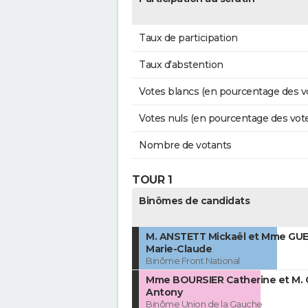
Taux de participation
Taux d'abstention
Votes blancs (en pourcentage des v
Votes nuls (en pourcentage des vot
Nombre de votants
TOUR 1
Binômes de candidats
M. ANSTETT Mickaël et Mme GU
Marie-Claude
Binôme Front National
Mme BOURSIER Catherine et M.
Antony
Binôme Union de la Gauche