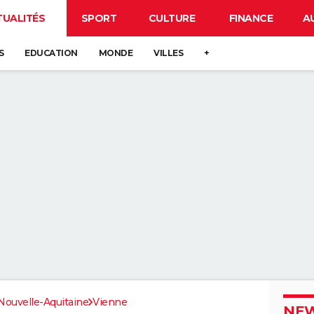
TUALITÉS
SPORT
CULTURE
FINANCE
A
S
EDUCATION
MONDE
VILLES
+
Nouvelle-Aquitaine
Vienne
NEW