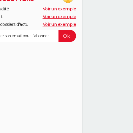
alité
Voir un exemple
rt
Voir un exemple
dossiers d'actu
Voir un exemple