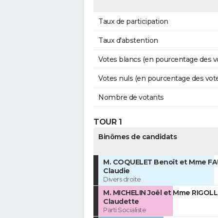
Taux de participation
Taux d'abstention
Votes blancs (en pourcentage des v
Votes nuls (en pourcentage des vot
Nombre de votants
TOUR 1
Binômes de candidats
M. COQUELET Benoît et Mme F
Claudie
Divers droite
M. MICHELIN Joël et Mme RIGOL
Claudette
Parti Socialiste