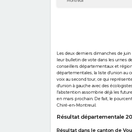
Montreuil
Les deux derniers dimanches de juin 
leur bulletin de vote dans les urnes 
conseillers départementaux et régiona
départementales, la liste d'union au ce
voix au second tour, ce qui représente 
d'union à gauche avec des écologiste
l'abstention assombrie déjà les futur
en mars prochain. De fait, le pourcent
Chiré-en-Montreuil.
Résultat départementale 20
Résultat dans le canton de Vou