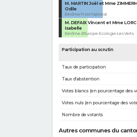
M. MARTIN Joël et Mme ZIMME
Odile
Binôme Front National
M. DEFAIX Vincent et Mme LOR
Isabelle
Binôme d'Europe-Ecologie-Les Verts
Participation au scrutin
Taux de participation
Taux d'abstention
Votes blancs (en pourcentage des v
Votes nuls (en pourcentage des vot
Nombre de votants
Autres communes du canton