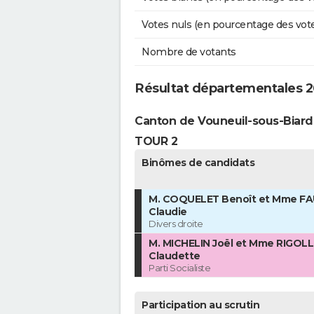
Votes nuls (en pourcentage des vot
Nombre de votants
Résultat départementales 2
Canton de Vouneuil-sous-Biard
TOUR 2
Binômes de candidats
M. COQUELET Benoît et Mme F
Claudie
Divers droite
M. MICHELIN Joël et Mme RIGOL
Claudette
Parti Socialiste
Participation au scrutin