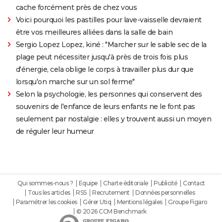
cache forcément près de chez vous
Voici pourquoi les pastilles pour lave-vaisselle devraient
être vos meilleures alliées dans la salle de bain
Sergio Lopez Lopez, kiné : "Marcher sur le sable sec de la
plage peut nécessiter jusqu'à près de trois fois plus
d'énergie, cela oblige le corps à travailler plus dur que
lorsqu'on marche sur un sol ferme"
Selon la psychologie, les personnes qui conservent des
souvenirs de l'enfance de leurs enfants ne le font pas
seulement par nostalgie : elles y trouvent aussi un moyen
de réguler leur humeur
Qui sommes-nous ?
Equipe
Charte éditoriale
Publicité
Contact
Tous les articles
RSS
Recrutement
Données personnelles
Paramétrer les cookies
Gérer Utiq
Mentions légales
Groupe Figaro
© 2026 CCM Benchmark