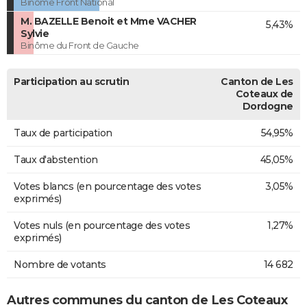
Binôme Front National
M. BAZELLE Benoit et Mme VACHER
5,43%
Sylvie
Binôme du Front de Gauche
Participation au scrutin
Canton de Les
Coteaux de
Dordogne
Taux de participation
54,95%
Taux d'abstention
45,05%
Votes blancs (en pourcentage des votes
3,05%
exprimés)
Votes nuls (en pourcentage des votes
1,27%
exprimés)
Nombre de votants
14 682
Autres communes du canton de Les Coteaux