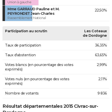
Union à gauche
Mme GARRAUD Pauline et M.
22,50%
PEYRONDET Jean-Charles
Rassemblement National
Participation au scrutin
Les Coteaux
de Dordogne
Taux de participation
36,35%
Taux d'abstention
63,65%
Votes blancs (en pourcentage des votes
2,99%
exprimés)
Votes nuls (en pourcentage des votes
2,11%
exprimés)
Nombre de votants
9 836
Résultat départementales 2015 Civrac-sur-