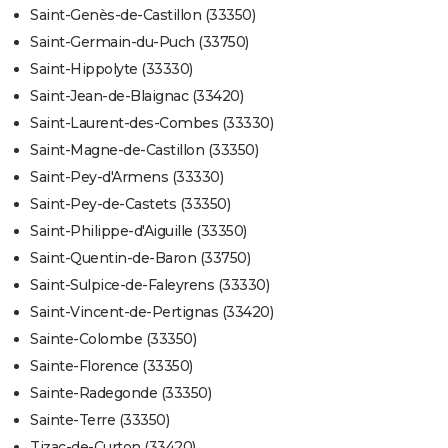
Saint-Genès-de-Castillon (33350)
Saint-Germain-du-Puch (33750)
Saint-Hippolyte (33330)
Saint-Jean-de-Blaignac (33420)
Saint-Laurent-des-Combes (33330)
Saint-Magne-de-Castillon (33350)
Saint-Pey-d'Armens (33330)
Saint-Pey-de-Castets (33350)
Saint-Philippe-d'Aiguille (33350)
Saint-Quentin-de-Baron (33750)
Saint-Sulpice-de-Faleyrens (33330)
Saint-Vincent-de-Pertignas (33420)
Sainte-Colombe (33350)
Sainte-Florence (33350)
Sainte-Radegonde (33350)
Sainte-Terre (33350)
Tizac-de-Curton (33420)