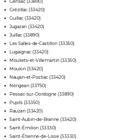
Gensac (33890)
Grézillac (33420)
Guillac (33420)
Jugazan (33420)
Juillac (33890)
Les Salles-de-Castillon (33350)
Lugaignac (33420)
Mouliets-et-Villemartin (33350)
Moulon (33420)
Naujan-et-Postiac (33420)
Nérigean (33750)
Pessac-sur-Dordogne (33890)
Pujols (33350)
Rauzan (33420)
Saint-Aubin-de-Branne (33420)
Saint-Émilion (33330)
Saint-Étienne-de-Lisse (33330)