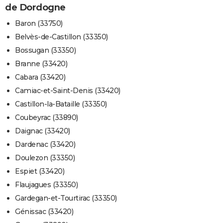
de Dordogne
Baron (33750)
Belvès-de-Castillon (33350)
Bossugan (33350)
Branne (33420)
Cabara (33420)
Camiac-et-Saint-Denis (33420)
Castillon-la-Bataille (33350)
Coubeyrac (33890)
Daignac (33420)
Dardenac (33420)
Doulezon (33350)
Espiet (33420)
Flaujagues (33350)
Gardegan-et-Tourtirac (33350)
Génissac (33420)