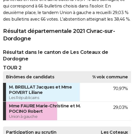
qui correspond à 66 bulletins choisis dans l'isoloir. En
deuxième place, le tandem Union à gauche a recueilli 29,03 %
des bulletins avec 66 votes. L'abstention atteignait les 38,46 %.
Résultat départementale 2021 Civrac-sur-
Dordogne
Résultat dans le canton de Les Coteaux de
Dordogne
TOUR 2
Binômes de candidats
% voix commune
M. BREILLAT Jacques et Mme
70,97%
POIVERT Liliane
Les Républicains
Mme FAURE Marie-Christine et M.
29,03%
POCINO Robert
Union à gauche
Participation au scrutin
Les Coteaux