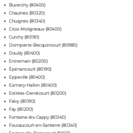
Buverchy (80400)
Chaulnes (80320)
Chuignes (80340)
Croix-Moligneaux (80400)
Curchy (80190)
Dompierre-Becquincourt (80980)
Douilly (80400)
Ennemain (80200)
Épénancourt (80190)
Eppeville (80400)
Esmery-Hallon (80400)
Estrées-Deniécourt (80200)
Falvy (80190)
Fay (80200)
Fontaine-lès-Cappy (80340)
Foucaucourt-en-Santerre (80340)