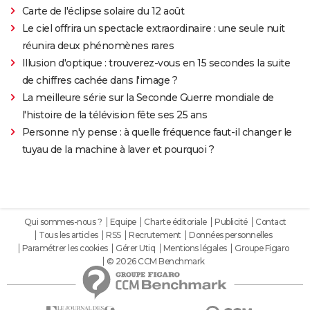
Carte de l'éclipse solaire du 12 août
Le ciel offrira un spectacle extraordinaire : une seule nuit
réunira deux phénomènes rares
Illusion d'optique : trouverez-vous en 15 secondes la suite
de chiffres cachée dans l'image ?
La meilleure série sur la Seconde Guerre mondiale de
l'histoire de la télévision fête ses 25 ans
Personne n'y pense : à quelle fréquence faut-il changer le
tuyau de la machine à laver et pourquoi ?
Qui sommes-nous ?
Equipe
Charte éditoriale
Publicité
Contact
Tous les articles
RSS
Recrutement
Données personnelles
Paramétrer les cookies
Gérer Utiq
Mentions légales
Groupe Figaro
© 2026 CCM Benchmark