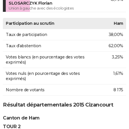
SLOSARCZYK Florian
Union à gauche avec des écologistes
Participation au scrutin
Ham
Taux de participation
38,00%
Taux d'abstention
62,00%
Votes blancs (en pourcentage des votes
3,25%
exprimés)
Votes nuls (en pourcentage des votes
1,61%
exprimés)
Nombre de votants
8 175
Résultat départementales 2015 Cizancourt
Canton de Ham
TOUR 2