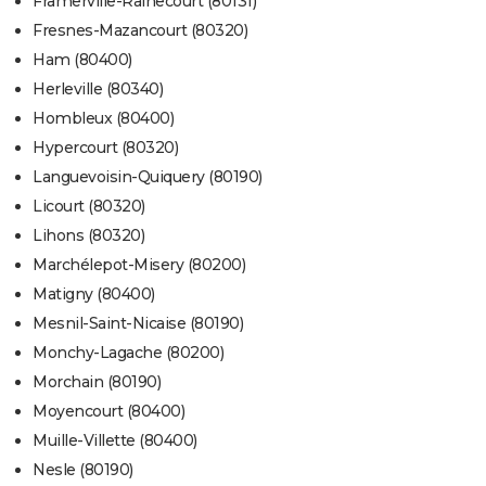
Framerville-Rainecourt (80131)
Fresnes-Mazancourt (80320)
Ham (80400)
Herleville (80340)
Hombleux (80400)
Hypercourt (80320)
Languevoisin-Quiquery (80190)
Licourt (80320)
Lihons (80320)
Marchélepot-Misery (80200)
Matigny (80400)
Mesnil-Saint-Nicaise (80190)
Monchy-Lagache (80200)
Morchain (80190)
Moyencourt (80400)
Muille-Villette (80400)
Nesle (80190)