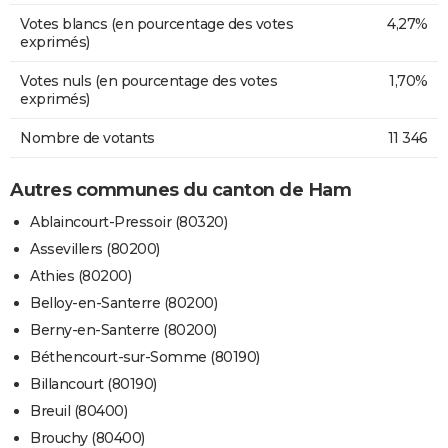
Votes blancs (en pourcentage des votes
4,27%
exprimés)
Votes nuls (en pourcentage des votes
1,70%
exprimés)
Nombre de votants
11 346
Autres communes du canton de Ham
Ablaincourt-Pressoir (80320)
Assevillers (80200)
Athies (80200)
Belloy-en-Santerre (80200)
Berny-en-Santerre (80200)
Béthencourt-sur-Somme (80190)
Billancourt (80190)
Breuil (80400)
Brouchy (80400)