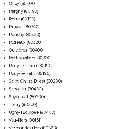
Offoy (80400)
Pargny (80190)
Potte (80190)
Proyart (80340)
Punchy (80320)
Puzeaux (80320)
Quivières (80400)
Rethonvillers (80700)
Rouy-le-Grand (80190)
Rouy-le-Petit (80190)
Saint-Christ-Briost (80200)
Sancourt (80400)
Soyécourt (80200)
Tertry (80200)
Ugny-l'Équipée (80400)
Vauvillers (80131)
Vermandovillers (80320)