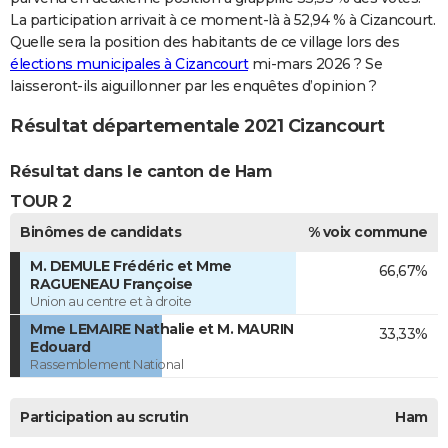
La participation arrivait à ce moment-là à 52,94 % à Cizancourt.
Quelle sera la position des habitants de ce village lors des
élections municipales à Cizancourt
mi-mars 2026 ? Se
laisseront-ils aiguillonner par les enquêtes d’opinion ?
Résultat départementale 2021 Cizancourt
Résultat dans le canton de Ham
TOUR 2
Binômes de candidats
% voix commune
M. DEMULE Frédéric et Mme
66,67%
RAGUENEAU Françoise
Union au centre et à droite
Mme LEMAIRE Nathalie et M. MAURIN
33,33%
Edouard
Rassemblement National
Participation au scrutin
Ham