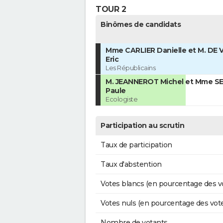
TOUR 2
Binômes de candidats
Mme CARLIER Danielle et M. DE
Eric
Les Républicains
M. JEANNEROT Michel et Mme 
Paule
Ecologiste
Participation au scrutin
Taux de participation
Taux d'abstention
Votes blancs (en pourcentage des v
Votes nuls (en pourcentage des vot
Nombre de votants