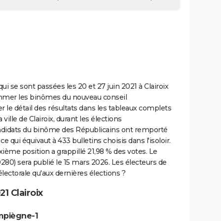
i se sont passées les 20 et 27 juin 2021 à Clairoix
mmer les binômes du nouveau conseil
le détail des résultats dans les tableaux complets
ville de Clairoix, durant les élections
andidats du binôme des Républicains ont remporté
e qui équivaut à 433 bulletins choisis dans l'isoloir.
uxième position a grappillé 21,98 % des votes. Le
280) sera publié le 15 mars 2026. Les électeurs de
électorale qu'aux dernières élections ?
1 Clairoix
mpiègne-1