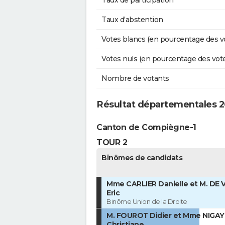
Taux d'abstention
Votes blancs (en pourcentage des v
Votes nuls (en pourcentage des vot
Nombre de votants
Résultat départementales 20
Canton de Compiègne-1
TOUR 2
Binômes de candidats
Mme CARLIER Danielle et M. DE
Eric
Binôme Union de la Droite
M. FOUROT Didier et Mme NIGAY
Christiane