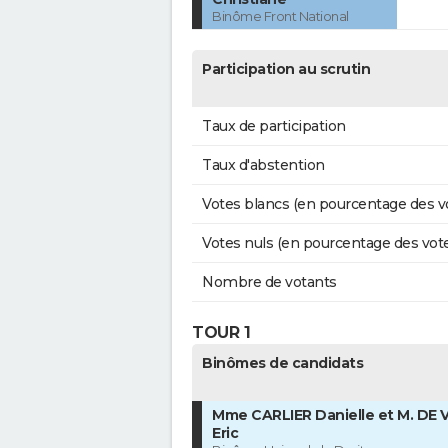
Binôme Front National
Participation au scrutin
Taux de participation
Taux d'abstention
Votes blancs (en pourcentage des v
Votes nuls (en pourcentage des vot
Nombre de votants
TOUR 1
Binômes de candidats
Mme CARLIER Danielle et M. DE
Eric