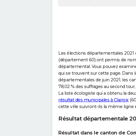
Les élections départementales 2021 qu
(département 60) ont permis de no
départemental. Vous pouvez examiner 
qui se trouvent sur cette page. Dans la 
départementales de juin 2021, les c
78,02 % des suffrages au second tour, c
La liste écologiste qui a obtenu la de
résultat des municipales à Clairoix
(60
cette ville suivront-ils la même ligne 
Résultat départementale 202
Résultat dans le canton de Co