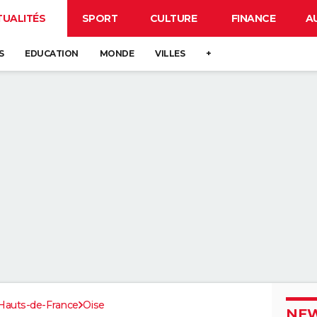
TUALITÉS
SPORT
CULTURE
FINANCE
A
S
EDUCATION
MONDE
VILLES
+
Hauts-de-France
Oise
NEW