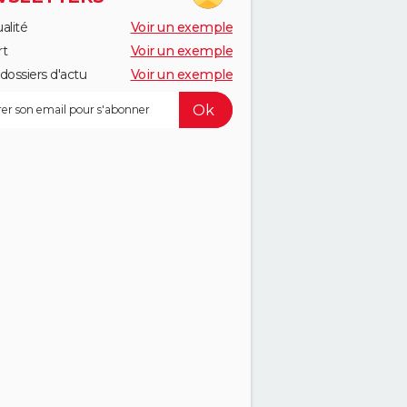
alité
Voir un exemple
rt
Voir un exemple
dossiers d'actu
Voir un exemple