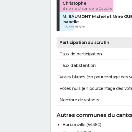
Christophe
Binôme Union de la Gauche
M. BAUMONT Michel et Mme GU
Isabelle
Divers droite
Participation au scrutin
Taux de participation
Taux d'abstention
Votes blancs (en pourcentage des v
Votes nuls (en pourcentage des vot
Nombre de votants
Autres communes du canton
Barbonville (54360)