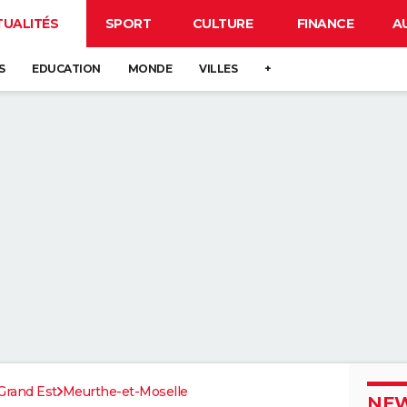
TUALITÉS
SPORT
CULTURE
FINANCE
A
S
EDUCATION
MONDE
VILLES
+
Grand Est
Meurthe-et-Moselle
NEW