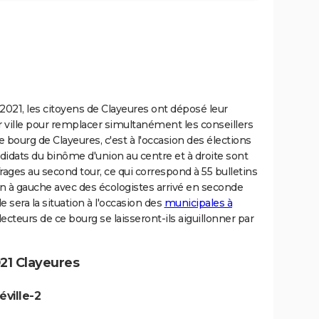
2021, les citoyens de Clayeures ont déposé leur
ur ville pour remplacer simultanément les conseillers
bourg de Clayeures, c'est à l'occasion des élections
idats du binôme d'union au centre et à droite sont
ages au second tour, ce qui correspond à 55 bulletins
on à gauche avec des écologistes arrivé en seconde
le sera la situation à l'occasion des
municipales à
ecteurs de ce bourg se laisseront-ils aiguillonner par
21 Clayeures
ville-2