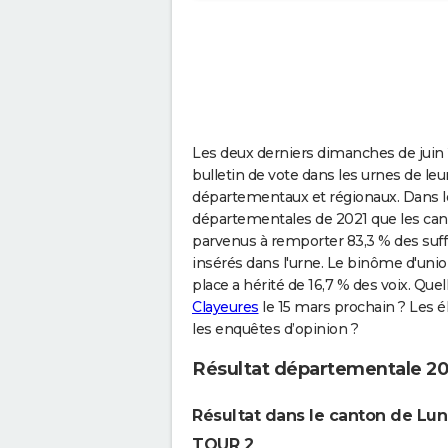
Les deux derniers dimanches de juin 
bulletin de vote dans les urnes de le
départementaux et régionaux. Dans le 
départementales de 2021 que les cand
parvenus à remporter 83,3 % des suffr
insérés dans l'urne. Le binôme d'uni
place a hérité de 16,7 % des voix. Quel
Clayeures
le 15 mars prochain ? Les él
les enquêtes d’opinion ?
Résultat départementale 20
Résultat dans le canton de Luné
TOUR 2