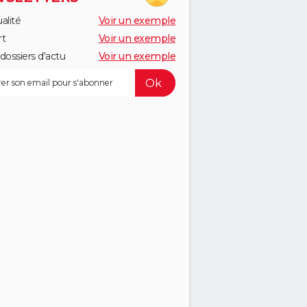
alité
Voir un exemple
rt
Voir un exemple
dossiers d'actu
Voir un exemple