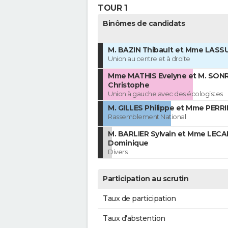
TOUR 1
Binômes de candidats
M. BAZIN Thibault et Mme LASS
Union au centre et à droite
Mme MATHIS Evelyne et M. SON
Christophe
Union à gauche avec des écologistes
M. GILLES Philippe et Mme PERRI
Rassemblement National
M. BARLIER Sylvain et Mme LEC
Dominique
Divers
Participation au scrutin
Taux de participation
Taux d'abstention