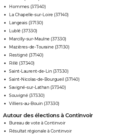
Hommes (37340)
La Chapelle-sur-Loire (37140)
Langeais (37130)
Lublé (37330)
Marcilly-sur-Maulne (37330)
Mazières-de-Touraine (37130)
Restigné (37140)
Rillé (37340)
Saint-Laurent-de-Lin (37330)
Saint-Nicolas-de-Bourgueil (37140)
Savigné-sur-Lathan (37340)
Souvigné (37330)
Villiers-au-Bouin (37330)
Autour des élections à Continvoir
Bureau de vote à Continvoir
Résultat régionale à Continvoir