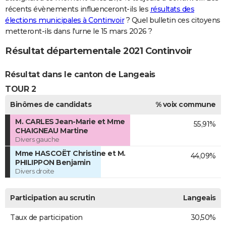
récents évènements influenceront-ils les
résultats des
élections municipales à Continvoir
? Quel bulletin ces citoyens
metteront-ils dans l'urne le 15 mars 2026 ?
Résultat départementale 2021 Continvoir
Résultat dans le canton de Langeais
TOUR 2
Binômes de candidats
% voix commune
M. CARLES Jean-Marie et Mme
55,91%
CHAIGNEAU Martine
Divers gauche
Mme HASCOËT Christine et M.
44,09%
PHILIPPON Benjamin
Divers droite
Participation au scrutin
Langeais
Taux de participation
30,50%